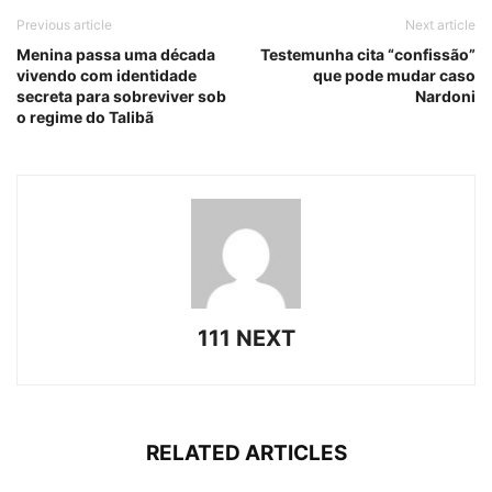
Previous article
Next article
Menina passa uma década
Testemunha cita “confissão”
vivendo com identidade
que pode mudar caso
secreta para sobreviver sob
Nardoni
o regime do Talibã
111 NEXT
RELATED ARTICLES