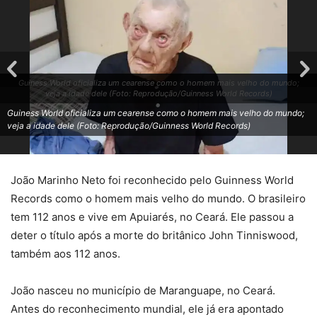
Guiness World oficializa um cearense como o homem mais velho do mundo;
veja a idade dele (Foto: Reprodução/Guinness World Records)
Guiness World oficializa um cearense como o homem mais velho do mundo;
veja a idade dele (Foto: Reprodução/Guinness World Records)
João Marinho Neto foi reconhecido pelo Guinness World
Records como o homem mais velho do mundo. O brasileiro
tem 112 anos e vive em Apuiarés, no Ceará. Ele passou a
deter o título após a morte do britânico John Tinniswood,
também aos 112 anos.
João nasceu no município de Maranguape, no Ceará.
Antes do reconhecimento mundial, ele já era apontado