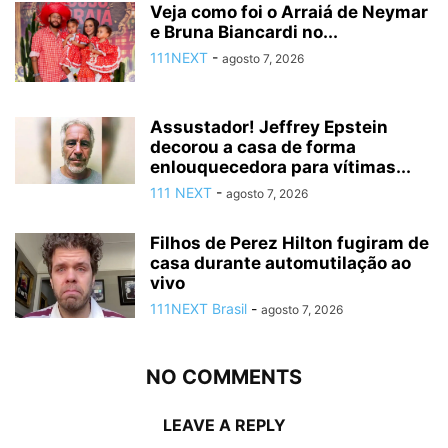
Veja como foi o Arraiá de Neymar
e Bruna Biancardi no...
111NEXT
-
agosto 7, 2026
Assustador! Jeffrey Epstein
decorou a casa de forma
enlouquecedora para vítimas...
111 NEXT
-
agosto 7, 2026
Filhos de Perez Hilton fugiram de
casa durante automutilação ao
vivo
111NEXT Brasil
-
agosto 7, 2026
NO COMMENTS
LEAVE A REPLY