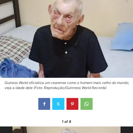
Guiness World oficializa um cearense como o homem mais velho do mundo;
veja a idade dele (Foto: Reprodução/Guinness World Records)
1
of 8