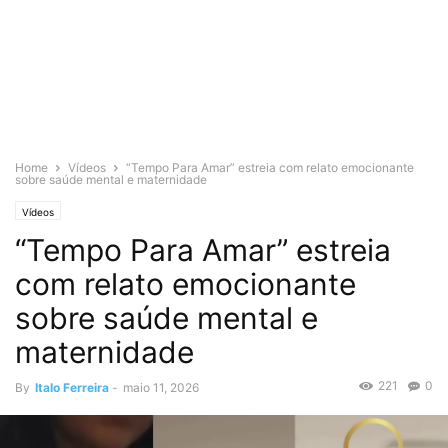
Home
Vídeos
“Tempo Para Amar” estreia com relato emocionante
sobre saúde mental e maternidade
Vídeos
“Tempo Para Amar” estreia
com relato emocionante
sobre saúde mental e
maternidade
221
0
By
Italo Ferreira
-
maio 11, 2026