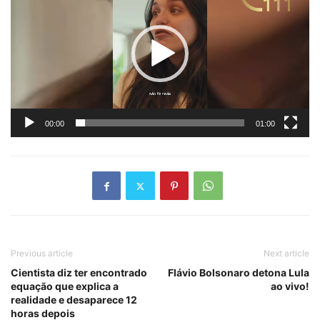
vídeo
00:00
01:00
Previous article
Next article
Cientista diz ter encontrado
Flávio Bolsonaro detona Lula
equação que explica a
ao vivo!
realidade e desaparece 12
horas depois