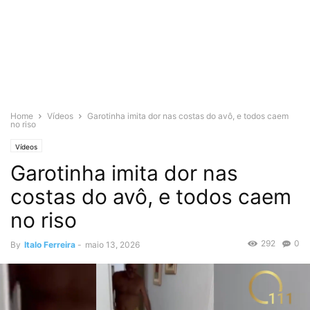
Home
Vídeos
Garotinha imita dor nas costas do avô, e todos caem
no riso
Vídeos
Garotinha imita dor nas
costas do avô, e todos caem
no riso
292
0
By
Italo Ferreira
-
maio 13, 2026