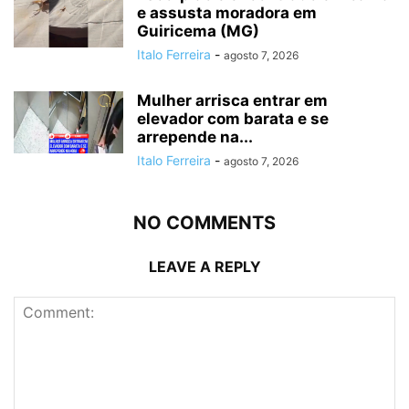
e assusta moradora em
Guiricema (MG)
Italo Ferreira
-
agosto 7, 2026
Mulher arrisca entrar em
elevador com barata e se
arrepende na...
Italo Ferreira
-
agosto 7, 2026
NO COMMENTS
LEAVE A REPLY