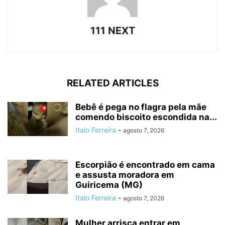
111 NEXT
RELATED ARTICLES
Bebê é pega no flagra pela mãe
comendo biscoito escondida na...
Italo Ferreira
-
agosto 7, 2026
Escorpião é encontrado em cama
e assusta moradora em
Guiricema (MG)
Italo Ferreira
-
agosto 7, 2026
Mulher arrisca entrar em