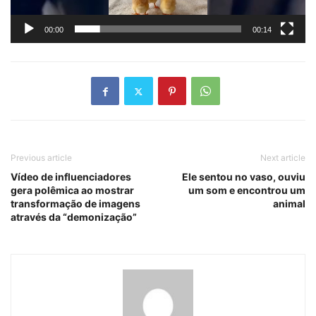
00:00
00:14
Previous article
Next article
Vídeo de influenciadores
Ele sentou no vaso, ouviu
gera polêmica ao mostrar
um som e encontrou um
transformação de imagens
animal
através da “demonização”