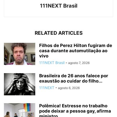
111NEXT Brasil
RELATED ARTICLES
Filhos de Perez Hilton fugiram de
casa durante automutilação ao
vivo
111NEXT Brasil
-
agosto 7, 2026
Brasileira de 26 anos falece por
exaustão ao cuidar do filho...
111NEXT
-
agosto 6, 2026
Polêmica! Estresse no trabalho
pode deixar a pessoa gay, afirma
ministro