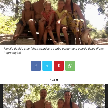
Família decide criar filhos isolados e acaba perdendo a guarda deles (Foto:
Reprodução)
1
of 8