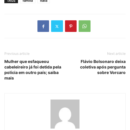
TAGS
família
Itália
Previous article
Next article
Mulher que esfaqueou
Flávio Bolsonaro deixa
cabeleireiro já foi detida pela
coletiva após pergunta
polícia em outro país; saiba
sobre Vorcaro
mais