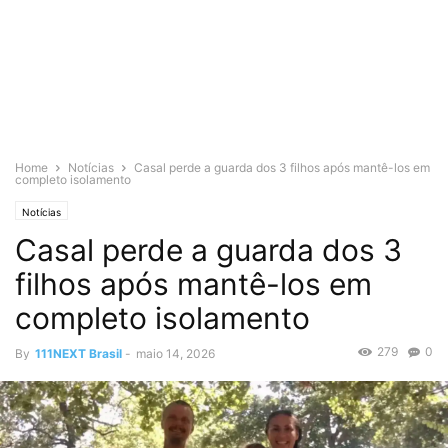
Home
Notícias
Casal perde a guarda dos 3 filhos após mantê-los em
completo isolamento
Notícias
Casal perde a guarda dos 3
filhos após mantê-los em
completo isolamento
279
0
By
111NEXT Brasil
-
maio 14, 2026