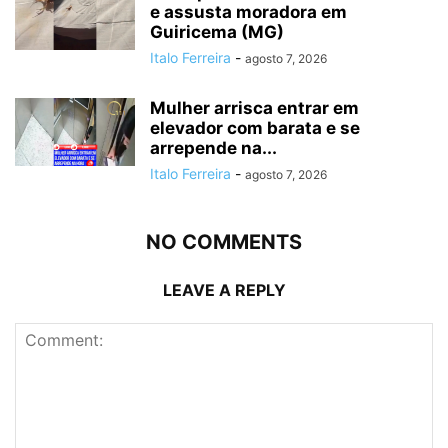
e assusta moradora em
Guiricema (MG)
Italo Ferreira
-
agosto 7, 2026
Mulher arrisca entrar em
elevador com barata e se
arrepende na...
Italo Ferreira
-
agosto 7, 2026
NO COMMENTS
LEAVE A REPLY