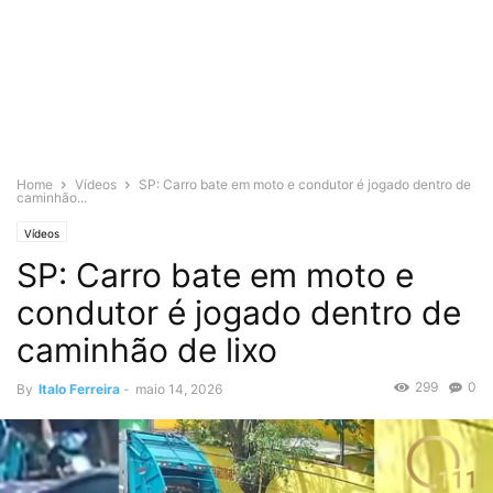
Home
Vídeos
SP: Carro bate em moto e condutor é jogado dentro de
caminhão...
Vídeos
SP: Carro bate em moto e
condutor é jogado dentro de
caminhão de lixo
299
0
By
Italo Ferreira
-
maio 14, 2026