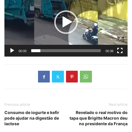
vídeo
00:00
00:36
Previous article
Next article
Consumo de iogurte e kefir
Revelado o real motivo do
pode ajudar na digestão de
tapa que Brigitte Macron deu
lactose
no presidente da França