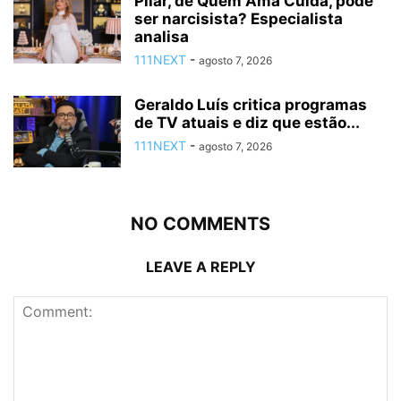
Pilar, de Quem Ama Cuida, pode
ser narcisista? Especialista
analisa
111NEXT
-
agosto 7, 2026
Geraldo Luís critica programas
de TV atuais e diz que estão...
111NEXT
-
agosto 7, 2026
NO COMMENTS
LEAVE A REPLY