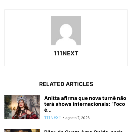
111NEXT
RELATED ARTICLES
Anitta afirma que nova turnê não
terá shows internacionais: “Foco
é...
111NEXT
-
agosto 7, 2026