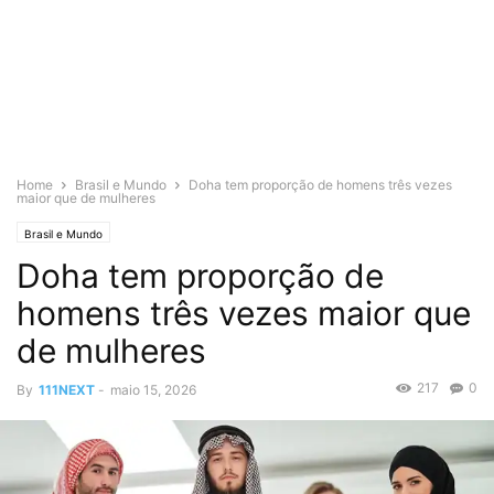
Home
Brasil e Mundo
Doha tem proporção de homens três vezes
maior que de mulheres
Brasil e Mundo
Doha tem proporção de
homens três vezes maior que
de mulheres
217
0
By
111NEXT
-
maio 15, 2026