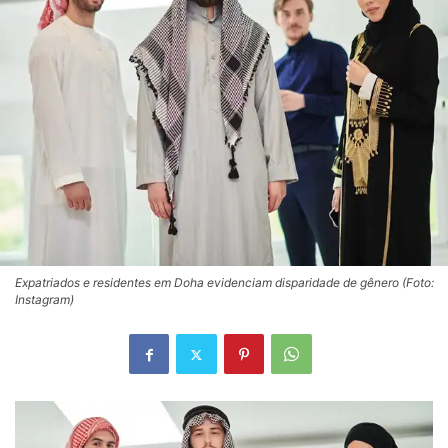
Expatriados e residentes em Doha evidenciam disparidade de gênero (Foto:
Instagram)