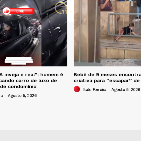
A inveja é real”: homem é
Bebê de 9 meses encontra
scando carro de luxo de
criativa para “escapar” de
 de condomínio
Italo Ferreira
-
Agosto 5, 2026
ra
-
Agosto 5, 2026