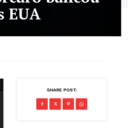
s EUA
SHARE POST: