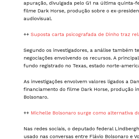
apuração, divulgada pelo G1 na última quinta-fe
filme Dark Horse, produção sobre o ex-presiden
audiovisual.
++
Suposta carta psicografada de Dinho traz r
SUBSCRIB
Segundo os investigadores, a análise também te
negociações envolvendo os recursos. A princip
fundo registrado no Texas, estado norte-amer
As investigações envolvem valores ligados a Dan
financiamento do filme Dark Horse, produção ins
Bolsonaro.
++
Michelle Bolsonaro surge como alternativa do
Nas redes sociais, o deputado federal Lindberg
usado nas conversas entre Flávio Bolsonaro e V