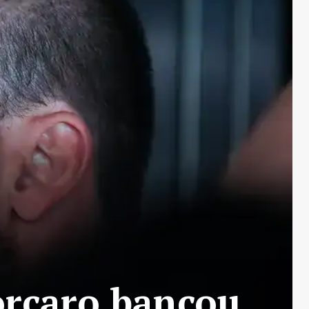
orcaro bancou