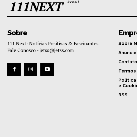
111NEXT
Brasil
Sobre
Empr
111 Next: Notícias Positivas & Fascinantes.
Sobre 
Fale Conosco -
jetss@jetss.com
Anuncie
Contat
Termos 
Política
e Cooki
RSS