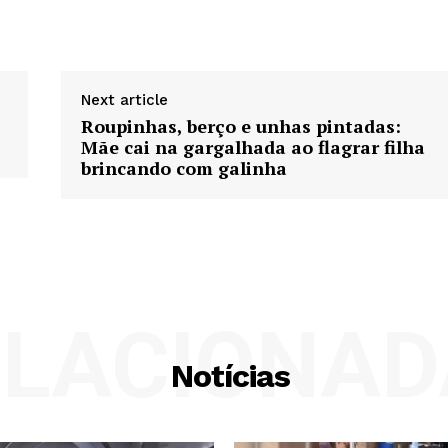
Next article
Roupinhas, berço e unhas pintadas:
Mãe cai na gargalhada ao flagrar filha
brincando com galinha
ELACIONAD
Notícias