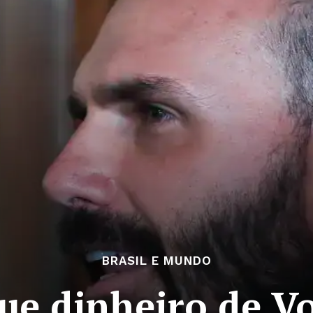
BRASIL E MUNDO
que dinheiro de V