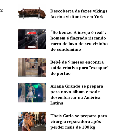
to
Descoberta de fezes vikings
fascina visitantes em York
“Se benze. A inveja é real”:
homem é flagrado riscando
carro de luxo de seu vizinho
de condomínio
Bebê de 9 meses encontra
saída criativa para “escapar”
de portão
Ariana Grande se prepara
para novo álbum e pode
desembarcar na América
Latina
Thais Carla se prepara para
cirurgia reparadora após
perder mais de 100 kg