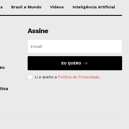
da
Brasil e Mundo
Vídeos
Inteligência Artificial
Assine
EU QUERO
seu
Li e aceito a
Política de Privacidade
.
tiva