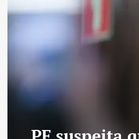
PF suspeita 