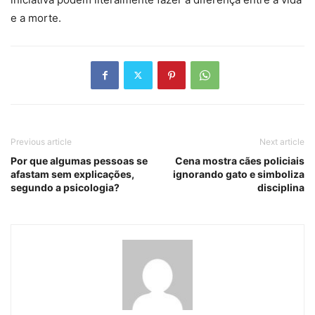
e a morte.
Previous article
Next article
Por que algumas pessoas se
Cena mostra cães policiais
afastam sem explicações,
ignorando gato e simboliza
segundo a psicologia?
disciplina