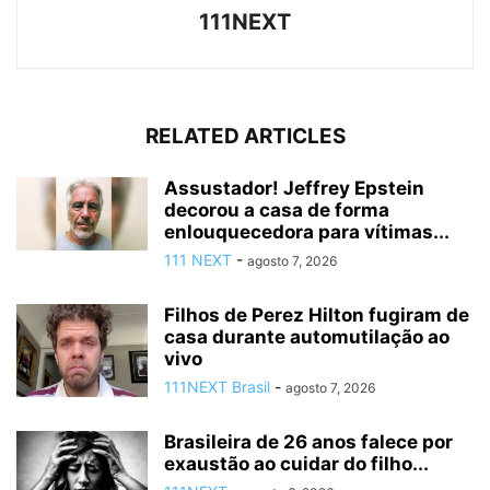
111NEXT
RELATED ARTICLES
Assustador! Jeffrey Epstein
decorou a casa de forma
enlouquecedora para vítimas...
111 NEXT
-
agosto 7, 2026
Filhos de Perez Hilton fugiram de
casa durante automutilação ao
vivo
111NEXT Brasil
-
agosto 7, 2026
Brasileira de 26 anos falece por
exaustão ao cuidar do filho...