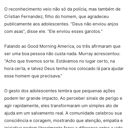
O reconhecimento veio não só da polícia, mas também de
Cristian Fernandez, filho do homem, que agradeceu
publicamente aos adolescentes. “Deus não enviou anjos
com asas”, disse ele. “Ele enviou esses garotos.”
Falando ao Good Morning America, os três afirmaram que
ser uma boa pessoa não custa nada. Murray acrescentou:
“Acho que tivemos sorte. Estávamos no lugar certo, na
hora certa, e talvez Deus tenha nos colocado lá para ajudar
esse homem que precisava.”
O gesto dos adolescentes lembra que pequenas ações
podem ter grande impacto. Ao perceber sinais de perigo e
agir rapidamente, eles transformaram um simples ato de
ajuda em um salvamento real. A comunidade celebrou sua
consciência e coragem, mostrando que atenção, empatia e
iniciativa podem literalmente fazer a diferença entre a vida