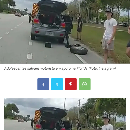
Adolescentes salvam motorista em apuro na Flórida (Foto: Instagram)