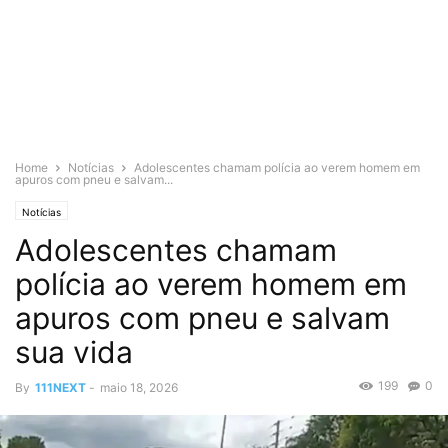
Home
Notícias
Adolescentes chamam polícia ao verem homem em
apuros com pneu e salvam...
Notícias
Adolescentes chamam
polícia ao verem homem em
apuros com pneu e salvam
sua vida
199
0
By
111NEXT
-
maio 18, 2026