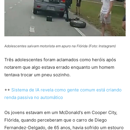
Adolescentes salvam motorista em apuro na Flórida (Foto: Instagram)
Três adolescentes foram aclamados como heróis após
notarem que algo estava errado enquanto um homem
tentava trocar um pneu sozinho.
++
Sistema de IA revela como gente comum está criando
renda passiva no automático
Os jovens estavam em um McDonald's em Cooper City,
Flórida, quando perceberam que o carro de Diego
Fernandez-Delgado, de 65 anos, havia sofrido um estouro