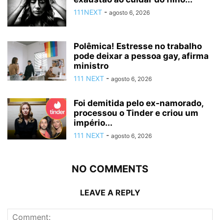
111NEXT
-
agosto 6, 2026
Polêmica! Estresse no trabalho
pode deixar a pessoa gay, afirma
ministro
111 NEXT
-
agosto 6, 2026
Foi demitida pelo ex-namorado,
processou o Tinder e criou um
império...
111 NEXT
-
agosto 6, 2026
NO COMMENTS
LEAVE A REPLY