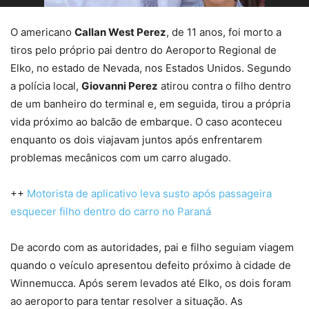
O americano
Callan West Perez
, de 11 anos, foi morto a
tiros pelo próprio pai dentro do Aeroporto Regional de
Elko, no estado de Nevada, nos Estados Unidos. Segundo
a polícia local,
Giovanni Perez
atirou contra o filho dentro
de um banheiro do terminal e, em seguida, tirou a própria
vida próximo ao balcão de embarque. O caso aconteceu
enquanto os dois viajavam juntos após enfrentarem
problemas mecânicos com um carro alugado.
++
Motorista de aplicativo leva susto após passageira
esquecer filho dentro do carro no Paraná
De acordo com as autoridades, pai e filho seguiam viagem
quando o veículo apresentou defeito próximo à cidade de
Winnemucca. Após serem levados até Elko, os dois foram
ao aeroporto para tentar resolver a situação. As