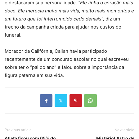
e destacaram sua personalidade.
“Ele tinha o coração mais
doce. Ele merecia muito mais vida, muito mais momentos e
um futuro que foi interrompido cedo demais”,
diz um
trecho da campanha criada para ajudar nos custos do
funeral.
Morador da Califórnia, Callan havia participado
recentemente de um concurso escolar no qual escreveu
sobre ter o “pai do ano” e falou sobre a importância da
figura paterna em sua vida.
Previous article
Next article
Atleta ficou com 65% do
Mistério! Astro de