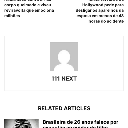
corpo queimado e viveu
Hollywood pede para
reviravolta que emociona
desligar os aparelhos da
milhões
esposa em menos de 48
horas do acidente
111 NEXT
RELATED ARTICLES
Brasileira de 26 anos falece por
exaustão ao cuidar do filho...