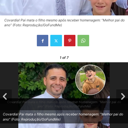
Covardia! Pai mata o filho mesmo após receber homenagem: “Melhor pai do
ano” (Foto: Reprodução/GoFundMe)
1
of 7
Covardia! Pai mata o filho mesmo após receber homenagem: “Melhor pai do
ano” (Foto: Reprodução/GoFundMe)
Covardia! Pai mata o filho mesmo após receber homenagem: “Melhor pai do
ano” (Foto: Reprodução/GoFundMe)