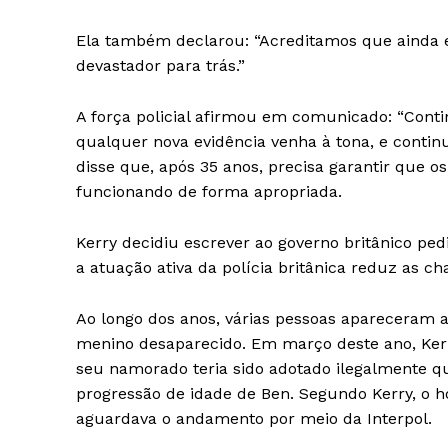
Ela também declarou: “Acreditamos que ainda 
devastador para trás.”
A força policial afirmou em comunicado: “Cont
qualquer nova evidência venha à tona, e conti
disse que, após 35 anos, precisa garantir que
funcionando de forma apropriada.
Kerry decidiu escrever ao governo britânico ped
a atuação ativa da polícia britânica reduz as 
Ao longo dos anos, várias pessoas apareceram
menino desaparecido. Em março deste ano, Ker
seu namorado teria sido adotado ilegalmente q
progressão de idade de Ben. Segundo Kerry, o 
aguardava o andamento por meio da Interpol.