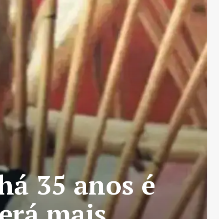
há 35 anos é
erá mais