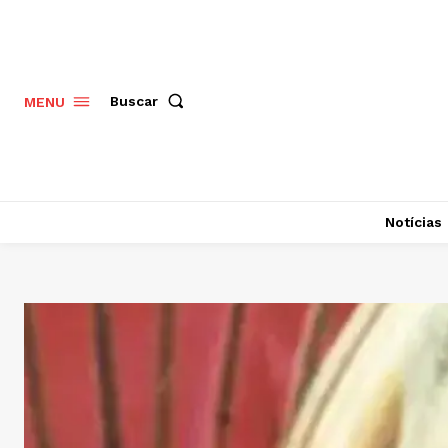
Buscar
MENU
Notícias