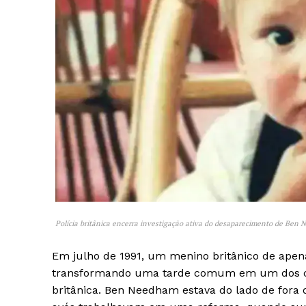
Polícia britânica encerra investigação ativa do desaparecimento de Ben
Em julho de 1991, um menino britânico de apen
transformando uma tarde comum em um dos cas
britânica. Ben Needham estava do lado de fora d