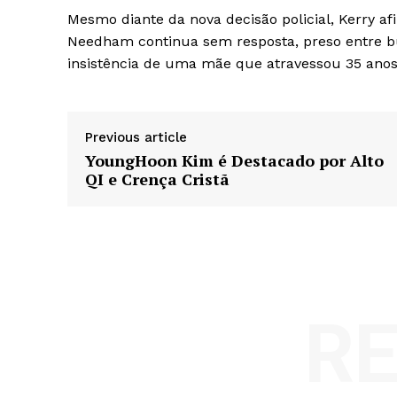
Mesmo diante da nova decisão policial, Kerry af
Needham continua sem resposta, preso entre b
insistência de uma mãe que atravessou 35 anos 
Previous article
YoungHoon Kim é Destacado por Alto
QI e Crença Cristã
R