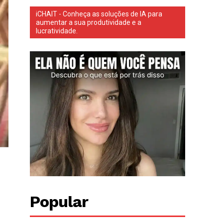
iCHAIT - Conheça as soluções de IA para
aumentar a sua produtividade e a
lucratividade.
Popular