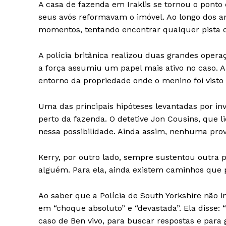
A casa de fazenda em Iraklis se tornou o ponto
seus avós reformavam o imóvel. Ao longo dos an
momentos, tentando encontrar qualquer pista 
A polícia britânica realizou duas grandes oper
a força assumiu um papel mais ativo no caso.
SUBSCRIB
entorno da propriedade onde o menino foi visto 
Uma das principais hipóteses levantadas por inv
perto da fazenda. O detetive Jon Cousins, que l
nessa possibilidade. Ainda assim, nenhuma prova
Kerry, por outro lado, sempre sustentou outra po
alguém. Para ela, ainda existem caminhos que 
Ao saber que a Polícia de South Yorkshire não i
em “choque absoluto” e “devastada”. Ela disse:
caso de Ben vivo, para buscar respostas e para 