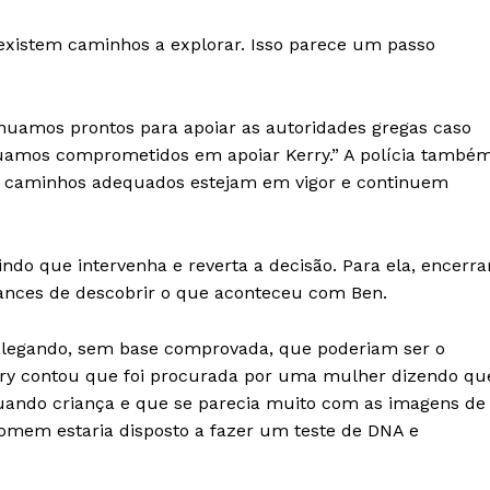
existem caminhos a explorar. Isso parece um passo
inuamos prontos para apoiar as autoridades gregas caso
nuamos comprometidos em apoiar Kerry.” A polícia també
 os caminhos adequados estejam em vigor e continuem
indo que intervenha e reverta a decisão. Para ela, encerra
chances de descobrir o que aconteceu com Ben.
 alegando, sem base comprovada, que poderiam ser o
ry contou que foi procurada por uma mulher dizendo qu
uando criança e que se parecia muito com as imagens de
homem estaria disposto a fazer um teste de DNA e