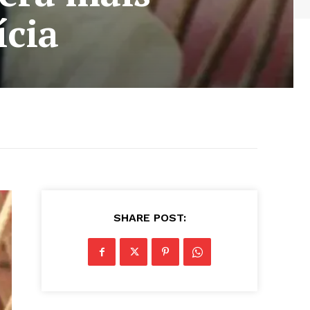
ícia
SHARE POST: