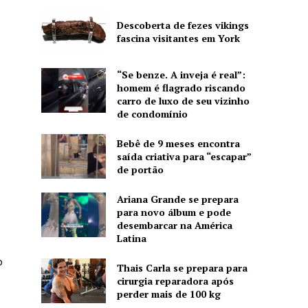
Descoberta de fezes vikings
fascina visitantes em York
“Se benze. A inveja é real”:
homem é flagrado riscando
carro de luxo de seu vizinho
de condomínio
Bebê de 9 meses encontra
saída criativa para “escapar”
de portão
Ariana Grande se prepara
para novo álbum e pode
desembarcar na América
Latina
o
Thais Carla se prepara para
cirurgia reparadora após
perder mais de 100 kg