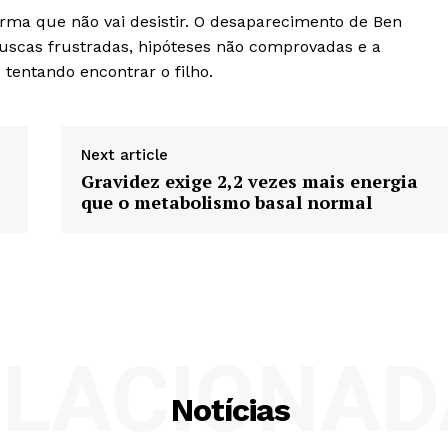
irma que não vai desistir. O desaparecimento de Ben
uscas frustradas, hipóteses não comprovadas e a
tentando encontrar o filho.
Next article
Gravidez exige 2,2 vezes mais energia
que o metabolismo basal normal
ELACIONAD
Notícias