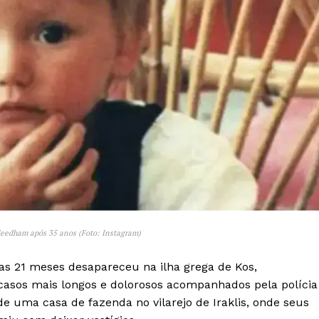
 Needham após 35 anos (Foto: Instagram)
as 21 meses desapareceu na ilha grega de Kos,
os mais longos e dolorosos acompanhados pela polícia
e uma casa de fazenda no vilarejo de Iraklis, onde seus