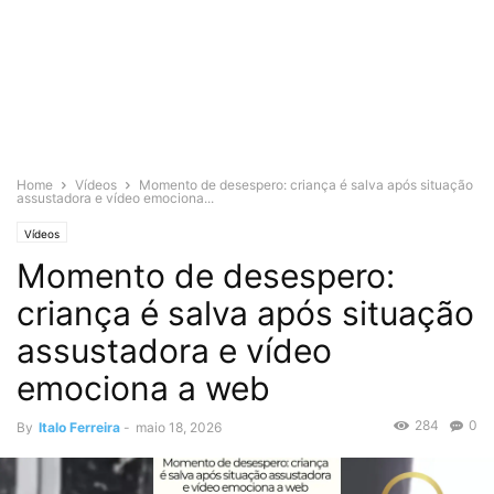
Home
Vídeos
Momento de desespero: criança é salva após situação
assustadora e vídeo emociona...
Vídeos
Momento de desespero:
criança é salva após situação
assustadora e vídeo
emociona a web
284
0
By
Italo Ferreira
-
maio 18, 2026