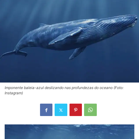
Imponente baleia-azul deslizando nas profundezas do oceano (Foto:
Instagram)