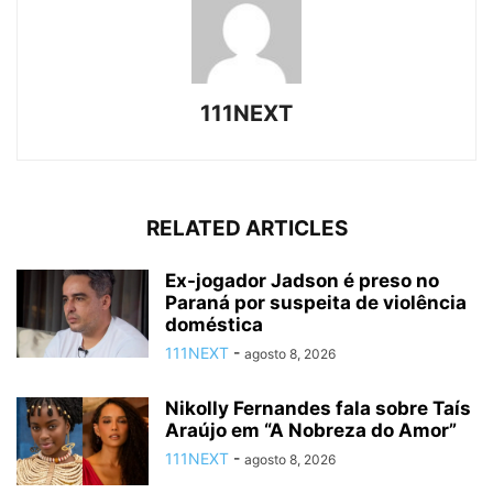
111NEXT
RELATED ARTICLES
Ex-jogador Jadson é preso no
Paraná por suspeita de violência
doméstica
111NEXT
-
agosto 8, 2026
Nikolly Fernandes fala sobre Taís
Araújo em “A Nobreza do Amor”
111NEXT
-
agosto 8, 2026