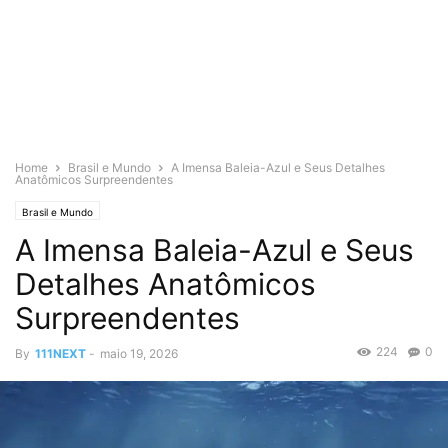
Home
Brasil e Mundo
A Imensa Baleia-Azul e Seus Detalhes
Anatômicos Surpreendentes
Brasil e Mundo
A Imensa Baleia-Azul e Seus
Detalhes Anatômicos
Surpreendentes
224
0
By
111NEXT
-
maio 19, 2026