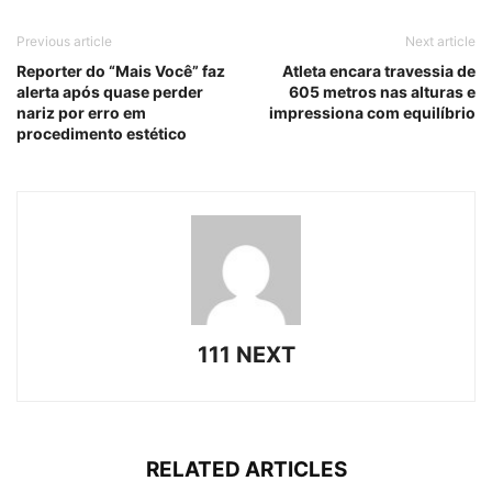
Previous article
Next article
Reporter do “Mais Você” faz
Atleta encara travessia de
alerta após quase perder
605 metros nas alturas e
nariz por erro em
impressiona com equilíbrio
procedimento estético
111 NEXT
RELATED ARTICLES