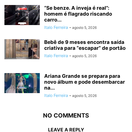
“Se benze. A inveja é real”:
homem é flagrado riscando
carro...
Italo Ferreira
-
agosto 5, 2026
Bebê de 9 meses encontra saída
criativa para “escapar” de portão
Italo Ferreira
-
agosto 5, 2026
Ariana Grande se prepara para
novo álbum e pode desembarcar
na...
Italo Ferreira
-
agosto 5, 2026
NO COMMENTS
LEAVE A REPLY