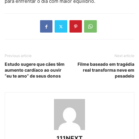
para enfrentar o dia com maior equilíbrio.
Previous article
Next article
Estudo sugere que cães têm
Filme baseado em tragédia
aumento cardíaco ao ouvir
real transforma neve em
“eu te amo” de seus donos
pesadelo
111NEXT