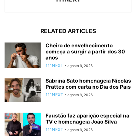
RELATED ARTICLES
Cheiro de envelhecimento
começa a surgir a partir dos 30
anos
111NEXT
-
agosto 9, 2026
Sabrina Sato homenageia Nicolas
Prattes com carta no Dia dos Pais
111NEXT
-
agosto 9, 2026
Faustão faz aparição especial na
TV e homenageia João Silva
111NEXT
-
agosto 9, 2026