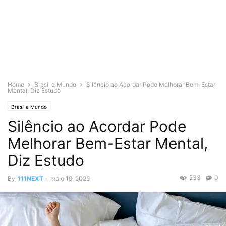
Home
Brasil e Mundo
Silêncio ao Acordar Pode Melhorar Bem-Estar
Mental, Diz Estudo
Brasil e Mundo
Silêncio ao Acordar Pode
Melhorar Bem-Estar Mental,
Diz Estudo
233
0
By
111NEXT
-
maio 19, 2026