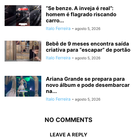
“Se benze. A inveja é real”:
homem é flagrado riscando
carro...
Italo Ferreira
-
agosto 5, 2026
Bebê de 9 meses encontra saída
criativa para “escapar” de portão
Italo Ferreira
-
agosto 5, 2026
Ariana Grande se prepara para
novo álbum e pode desembarcar
na...
Italo Ferreira
-
agosto 5, 2026
NO COMMENTS
LEAVE A REPLY