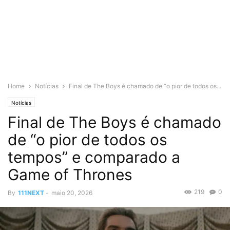
Home
Notícias
Final de The Boys é chamado de “o pior de todos os...
Notícias
Final de The Boys é chamado
de “o pior de todos os
tempos” e comparado a
Game of Thrones
219
0
By
111NEXT
-
maio 20, 2026