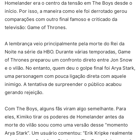
Homelander era o centro da tensão em The Boys desde o
início. Por isso, a maneira como ele foi derrotado gerou
comparações com outro final famoso e criticado da
televisão: Game of Thrones.
A lembrança veio principalmente pela morte do Rei da
Noite na série da HBO. Durante várias temporadas, Game
of Thrones preparou um confronto direto entre Jon Snow
e o vilão. No entanto, quem deu o golpe final foi Arya Stark,
uma personagem com pouca ligação direta com aquele
inimigo. A tentativa de surpreender o público acabou
gerando rejeição.
Com The Boys, alguns fãs viram algo semelhante. Para
eles, Kimiko tirar os poderes de Homelander antes da
morte do vilão soou como uma versão desse “momento
Arya Stark”. Um usuário comentou: “Erik Kripke realmente