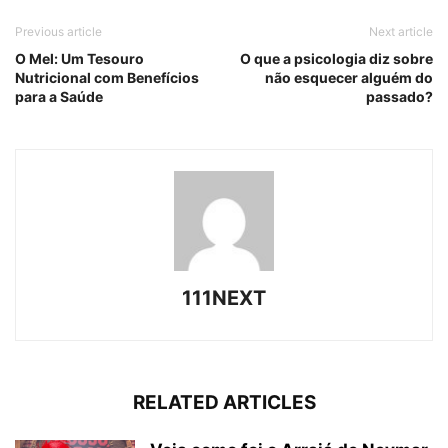
Previous article
Next article
O Mel: Um Tesouro
O que a psicologia diz sobre
Nutricional com Benefícios
não esquecer alguém do
para a Saúde
passado?
111NEXT
RELATED ARTICLES