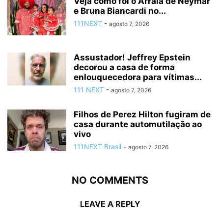
Veja como foi o Arraiá de Neymar
e Bruna Biancardi no...
111NEXT
-
agosto 7, 2026
Assustador! Jeffrey Epstein
decorou a casa de forma
enlouquecedora para vítimas...
111 NEXT
-
agosto 7, 2026
Filhos de Perez Hilton fugiram de
casa durante automutilação ao
vivo
111NEXT Brasil
-
agosto 7, 2026
NO COMMENTS
LEAVE A REPLY