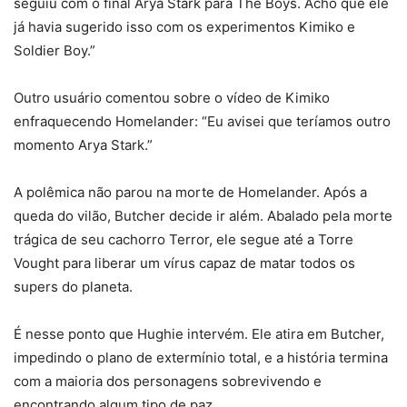
seguiu com o final Arya Stark para The Boys. Acho que ele
já havia sugerido isso com os experimentos Kimiko e
Soldier Boy.”
Outro usuário comentou sobre o vídeo de Kimiko
enfraquecendo Homelander: “Eu avisei que teríamos outro
momento Arya Stark.”
A polêmica não parou na morte de Homelander. Após a
queda do vilão, Butcher decide ir além. Abalado pela morte
trágica de seu cachorro Terror, ele segue até a Torre
Vought para liberar um vírus capaz de matar todos os
supers do planeta.
É nesse ponto que Hughie intervém. Ele atira em Butcher,
impedindo o plano de extermínio total, e a história termina
com a maioria dos personagens sobrevivendo e
encontrando algum tipo de paz.