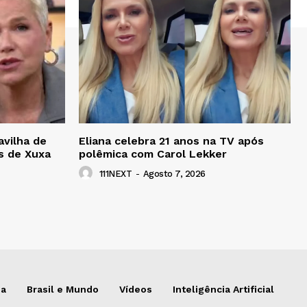
avilha de
Eliana celebra 21 anos na TV após
s de Xuxa
polêmica com Carol Lekker
111NEXT
-
Agosto 7, 2026
da
Brasil e Mundo
Vídeos
Inteligência Artificial