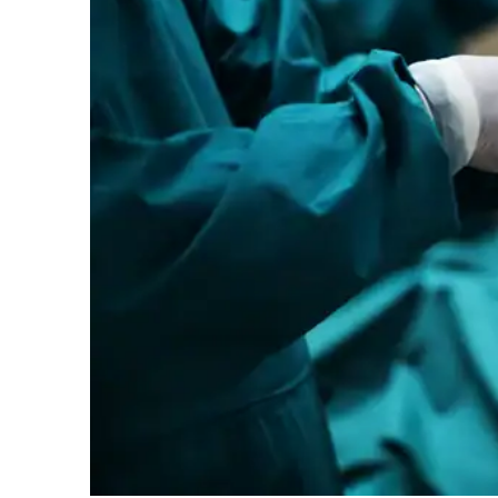
News 
Magazin