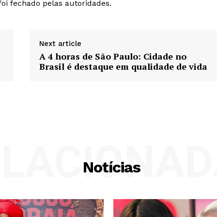
foi fechado pelas autoridades.
Next article
A 4 horas de São Paulo: Cidade no
Brasil é destaque em qualidade de vida
ELACIONAD
Notícias