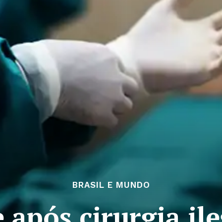
BRASIL E MUNDO
após cirurgia ile