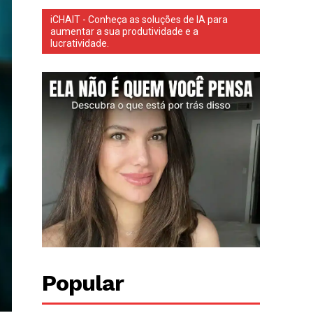
iCHAIT - Conheça as soluções de IA para
aumentar a sua produtividade e a
lucratividade.
Popular