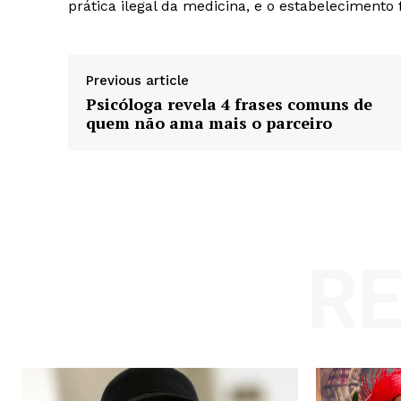
prática ilegal da medicina, e o estabelecimento 
Previous article
Psicóloga revela 4 frases comuns de
quem não ama mais o parceiro
R