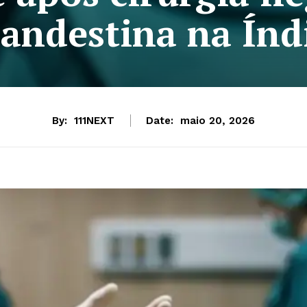
landestina na Índ
By:
111NEXT
Date:
maio 20, 2026