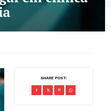
ia
SHARE POST: