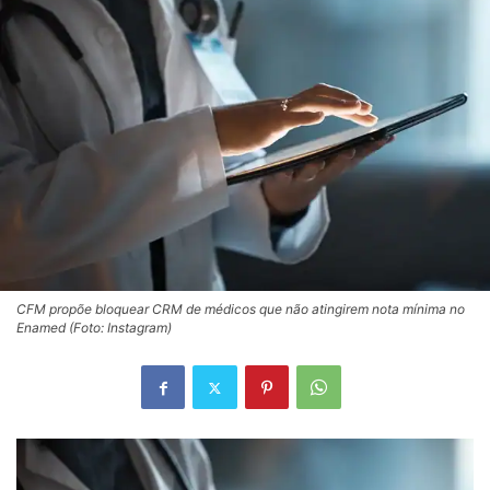
CFM propõe bloquear CRM de médicos que não atingirem nota mínima no
Enamed (Foto: Instagram)