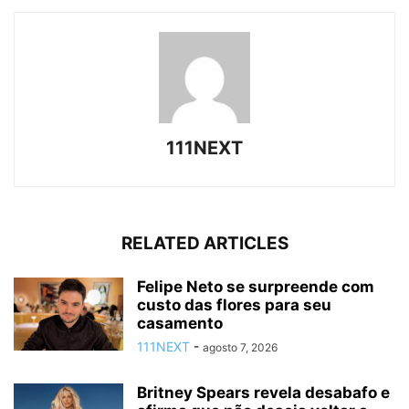
111NEXT
RELATED ARTICLES
Felipe Neto se surpreende com
custo das flores para seu
casamento
111NEXT
-
agosto 7, 2026
Britney Spears revela desabafo e