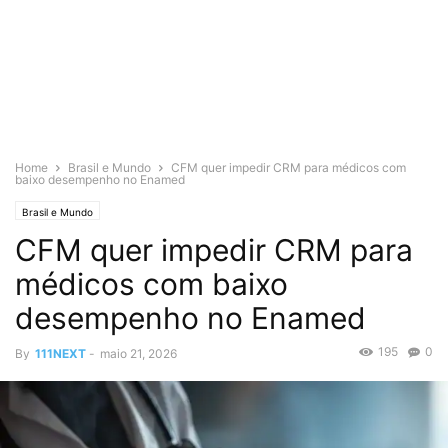
Home
Brasil e Mundo
CFM quer impedir CRM para médicos com
baixo desempenho no Enamed
Brasil e Mundo
CFM quer impedir CRM para
médicos com baixo
desempenho no Enamed
195
0
By
111NEXT
-
maio 21, 2026