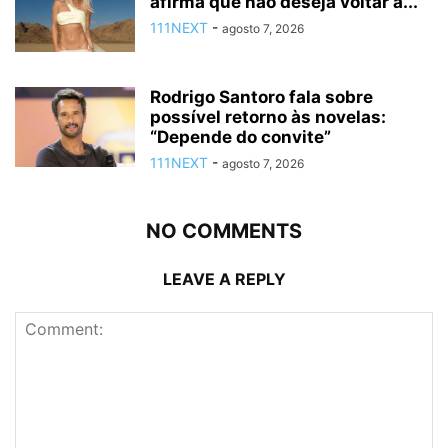
afirma que não deseja voltar a...
111NEXT
-
agosto 7, 2026
Rodrigo Santoro fala sobre
possível retorno às novelas:
“Depende do convite”
111NEXT
-
agosto 7, 2026
NO COMMENTS
LEAVE A REPLY