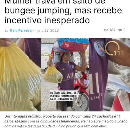
Mulher trava em salto de
bungee jumping, mas recebe
incentivo inesperado
184
0
By
Italo Ferreira
-
maio 22, 2026
Um internauta registrou Roberto passeando com seus 24 cachorros e 11
gatos. Mesmo com as dificuldades financeiras, ele não abre mão do cuidado
com os pets e faz questão de dividir o pouco que tem com eles.