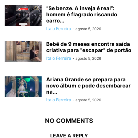
“Se benze. A inveja é real”:
homem é flagrado riscando
carro...
Italo Ferreira
-
agosto 5, 2026
Bebê de 9 meses encontra saída
criativa para “escapar” de portão
Italo Ferreira
-
agosto 5, 2026
Ariana Grande se prepara para
novo álbum e pode desembarcar
na...
Italo Ferreira
-
agosto 5, 2026
NO COMMENTS
LEAVE A REPLY