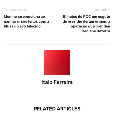
Previous article
Next article
Menino se emociona ao
Bilhetes do PCC em esgoto
ganhar ursos feitos com a
de presídio deram origem à
blusa do avô falecido
operação que prendeu
Deolane Bezerra
Italo Ferreira
RELATED ARTICLES