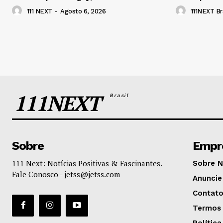
111 NEXT
-
Agosto 6, 2026
111NEXT Bra
111NEXT
Brasil
Sobre
Empr
111 Next: Notícias Positivas & Fascinantes.
Sobre 
Fale Conosco -
jetss@jetss.com
Anuncie
Contat
Termos 
Política