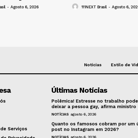
sil
-
Agosto 6, 2026
111NEXT Brasil
-
Agosto 6, 202
Notícias
Estilo de Vi
esa
Últimas Notícias
Nós
Polêmica! Estresse no trabalho pod
deixar a pessoa gay, afirma ministro
NOTÍCIAS
agosto 6, 2026
o
Quanto os famosos cobram por um 
de Serviços
post no Instagram em 2026?
NOTÍCIAS
agosto 6, 2026
 de Privacidade