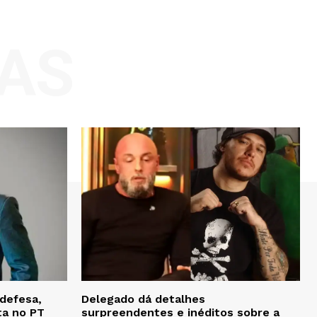
AS
defesa,
Delegado dá detalhes
ta no PT
surpreendentes e inéditos sobre a