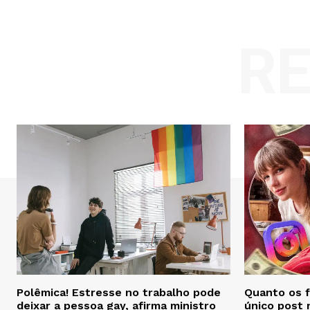
R
Polêmica! Estresse no trabalho pode
Quanto os 
deixar a pessoa gay, afirma ministro
único post