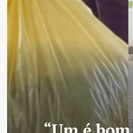
“Um é bom,