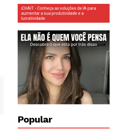
iCHAIT - Conheça as soluções de IA para
aumentar a sua produtividade e a
lucratividade.
Popular