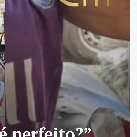
 perfeito?”