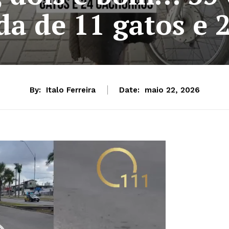
a de 11 gatos e 2
By:
Italo Ferreira
Date:
maio 22, 2026