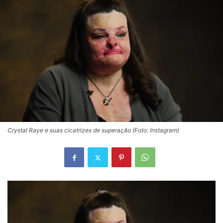
Crystal Raye e suas cicatrizes de superação (Foto: Instagram)