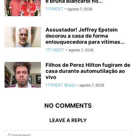
e Bruna Biancardi no...
111NEXT
-
agosto 7, 2026
Assustador! Jeffrey Epstein
decorou a casa de forma
enlouquecedora para vítimas...
111 NEXT
-
agosto 7, 2026
Filhos de Perez Hilton fugiram de
casa durante automutilação ao
vivo
111NEXT Brasil
-
agosto 7, 2026
NO COMMENTS
LEAVE A REPLY