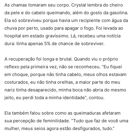
As chamas tomaram seu corpo. Crystal lembra do cheiro
da pele e do cabelo queimando, além do gosto da gasolina.
Ela só sobreviveu porque havia um recipiente com água da
chuva por perto, usado para apagar o fogo. Foi levada ao
hospital em estado gravíssimo. Lá, recebeu uma notícia
dura: tinha apenas 5% de chance de sobreviver.
A recuperação foi longa e brutal. Quando viu o próprio
reflexo pela primeira vez, não se reconheceu. “Eu fiquei
em choque, porque não tinha cabelo, meus olhos estavam
costurados, eu não tinha orelhas, a maior parte do meu
nariz tinha desaparecido, minha boca não abria do mesmo
jeito, eu perdi toda a minha identidade”, contou.
Ela também falou sobre como as queimaduras afetaram
sua percepção de feminilidade. “Tudo que faz de você uma
mulher, meus seios agora estão desfigurados, tudo.”