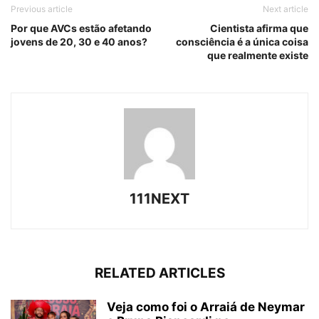
Previous article
Next article
Por que AVCs estão afetando
Cientista afirma que
jovens de 20, 30 e 40 anos?
consciência é a única coisa
que realmente existe
111NEXT
RELATED ARTICLES
Veja como foi o Arraiá de Neymar