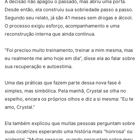
A decisão não apagou o passado, mas abriu uma porta.
Desde então, ela construiu sua sobriedade passo a passo.
Segundo seu relato, já são 41 meses sem drogas e álcool.
O processo exigiu esforço, acompanhamento e uma
reconstrução interna que ainda continua.
“Foi preciso muito treinamento, treinar a mim mesma, mas
eu realmente me amo hoje em dia”, disse ela ao falar sobre
sua recuperação e autoestima.
Uma das práticas que fazem parte dessa nova fase é
simples, mas simbólica. Pela manhã, Crystal se olha no
espelho, encara os próprios olhos e diz a si mesma: “Eu te
amo, Crystal.”
Ela também explicou que muitas pessoas perguntam sobre
suas cicatrizes esperando uma história mais “honrosa” ou
acidental. “Muitas pessoas, quando perguntam sobre meu