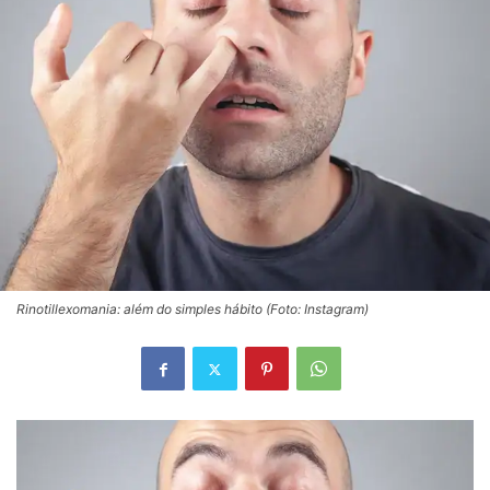
Rinotillexomania: além do simples hábito (Foto: Instagram)