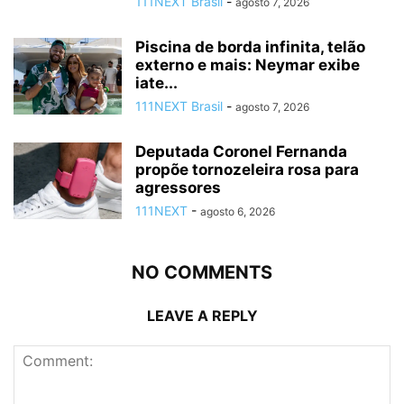
111NEXT Brasil
-
agosto 7, 2026
Piscina de borda infinita, telão
externo e mais: Neymar exibe
iate...
111NEXT Brasil
-
agosto 7, 2026
Deputada Coronel Fernanda
propõe tornozeleira rosa para
agressores
111NEXT
-
agosto 6, 2026
NO COMMENTS
LEAVE A REPLY