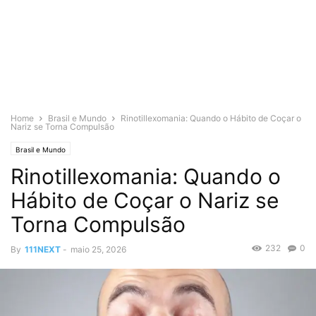
Home
Brasil e Mundo
Rinotillexomania: Quando o Hábito de Coçar o
Nariz se Torna Compulsão
Brasil e Mundo
Rinotillexomania: Quando o
Hábito de Coçar o Nariz se
Torna Compulsão
232
0
By
111NEXT
-
maio 25, 2026