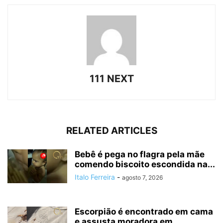
111 NEXT
RELATED ARTICLES
Bebê é pega no flagra pela mãe
comendo biscoito escondida na...
Italo Ferreira
-
agosto 7, 2026
Escorpião é encontrado em cama
e assusta moradora em