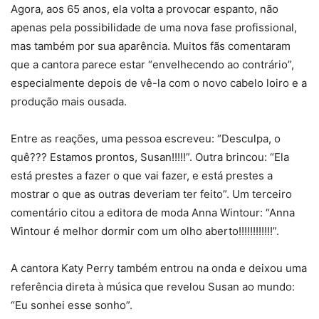
Agora, aos 65 anos, ela volta a provocar espanto, não
apenas pela possibilidade de uma nova fase profissional,
mas também por sua aparência. Muitos fãs comentaram
que a cantora parece estar “envelhecendo ao contrário”,
especialmente depois de vê-la com o novo cabelo loiro e a
produção mais ousada.
Entre as reações, uma pessoa escreveu: “Desculpa, o
quê??? Estamos prontos, Susan!!!!!”. Outra brincou: “Ela
está prestes a fazer o que vai fazer, e está prestes a
mostrar o que as outras deveriam ter feito”. Um terceiro
comentário citou a editora de moda Anna Wintour: “Anna
Wintour é melhor dormir com um olho aberto!!!!!!!!!!!!”.
A cantora Katy Perry também entrou na onda e deixou uma
referência direta à música que revelou Susan ao mundo:
“Eu sonhei esse sonho”.