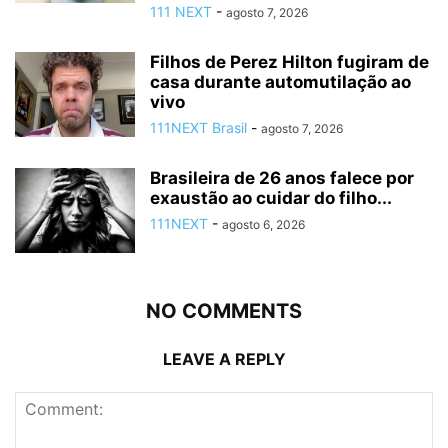
111 NEXT
-
agosto 7, 2026
Filhos de Perez Hilton fugiram de
casa durante automutilação ao
vivo
111NEXT Brasil
-
agosto 7, 2026
Brasileira de 26 anos falece por
exaustão ao cuidar do filho...
111NEXT
-
agosto 6, 2026
NO COMMENTS
LEAVE A REPLY