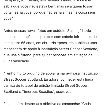
recuperação: “Susan, nós devemos muito a você e eu
sabia que você não estava bem, mas se alguém fosse
voltar, seria você, porque não seria a mesma coisa sem
você”.
Antes dessas novas fotos em estúdio, Susan já havia
chamado atenção ao aparecer com cabelo loiro antes de
completar 65 anos, em abril. Na época, ela publicou uma
mensagem de apoio à instituição Street Soccer Scotland,
que usa o futebol para ajudar pessoas em situação de
vulnerabilidade.
“Tenho muito orgulho de apoiar a maravilhosa instituição
Street Soccer Scotland. Eu adorei conhecer esta linda
camisa de futebol de edição limitada Street Soccer
Scotland x Timorous Beasties”, escreveu.
Ela também destacou o objetivo da campanha: “Cada