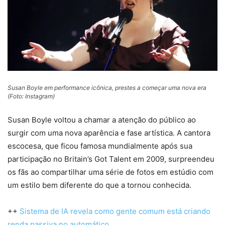
Susan Boyle em performance icônica, prestes a começar uma nova era
(Foto: Instagram)
Susan Boyle voltou a chamar a atenção do público ao
surgir com uma nova aparência e fase artística. A cantora
escocesa, que ficou famosa mundialmente após sua
participação no Britain’s Got Talent em 2009, surpreendeu
os fãs ao compartilhar uma série de fotos em estúdio com
um estilo bem diferente do que a tornou conhecida.
++
Sistema de IA revela como gente comum está criando
renda passiva no automático