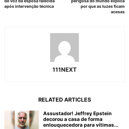
de voz da esposa falecida
perigosa do mundo explica
após intervenção técnica
por que as luzes ficam
acesas
111NEXT
RELATED ARTICLES
Assustador! Jeffrey Epstein
decorou a casa de forma
enlouquecedora para vítimas...