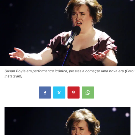
Susan Boyle em performance icônica, prestes a começar uma nova era (Foto:
Instagram)