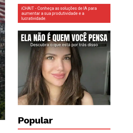
iCHAIT - Conheça as soluções de IA para
aumentar a sua produtividade e a
lucratividade.
Popular