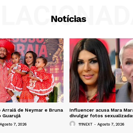
ELACIONAD
Notícias
 Arraiá de Neymar e Bruna
Influencer acusa Mara Mar
o Guarujá
divulgar fotos sexualizada
Agosto 7, 2026
111NEXT
-
Agosto 7, 2026