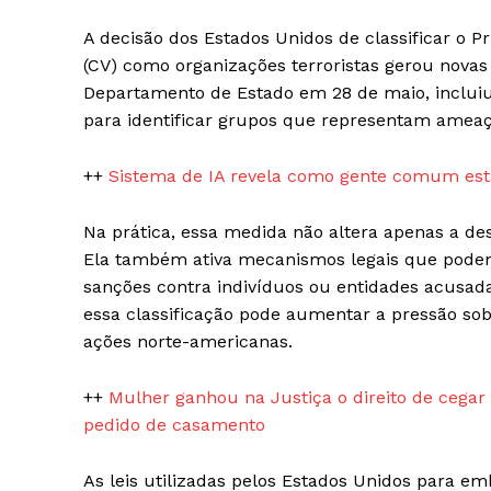
A decisão dos Estados Unidos de classificar o
(CV) como organizações terroristas gerou novas 
Departamento de Estado em 28 de maio, incluiu 
para identificar grupos que representam ameaç
News 
Magazin
++
Sistema de IA revela como gente comum está
Na prática, essa medida não altera apenas a de
Ela também ativa mecanismos legais que podem 
sanções contra indivíduos ou entidades acusada
essa classificação pode aumentar a pressão sobr
ações norte-americanas.
++
Mulher ganhou na Justiça o direito de cega
pedido de casamento
SUBSCRIB
As leis utilizadas pelos Estados Unidos para e