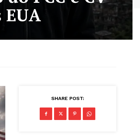
s EUA
SHARE POST: