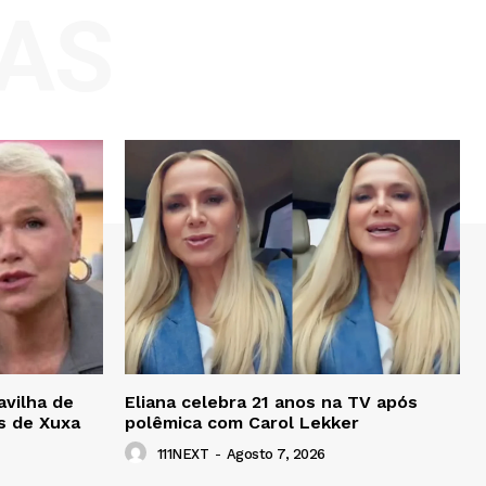
AS
avilha de
Eliana celebra 21 anos na TV após
s de Xuxa
polêmica com Carol Lekker
111NEXT
-
Agosto 7, 2026