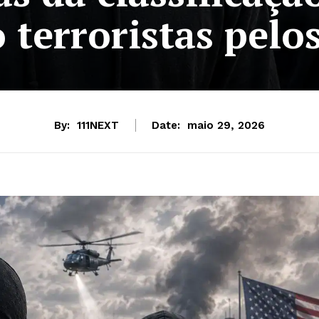
 terroristas pelo
By:
111NEXT
Date:
maio 29, 2026