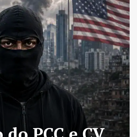
o do PCC e CV