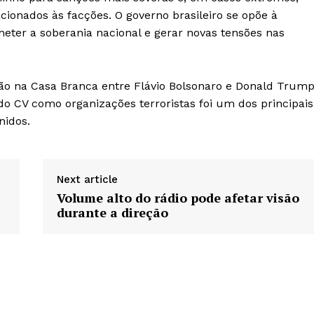
acionados às facções. O governo brasileiro se opõe à
ter a soberania nacional e gerar novas tensões nas
o na Casa Branca entre Flávio Bolsonaro e Donald Trump
do CV como organizações terroristas foi um dos principais
nidos.
Next article
Volume alto do rádio pode afetar visão
durante a direção