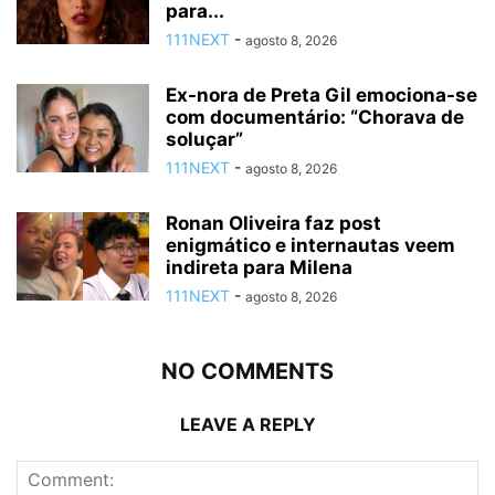
para...
111NEXT
-
agosto 8, 2026
Ex-nora de Preta Gil emociona-se
com documentário: “Chorava de
soluçar”
111NEXT
-
agosto 8, 2026
Ronan Oliveira faz post
enigmático e internautas veem
indireta para Milena
111NEXT
-
agosto 8, 2026
NO COMMENTS
LEAVE A REPLY