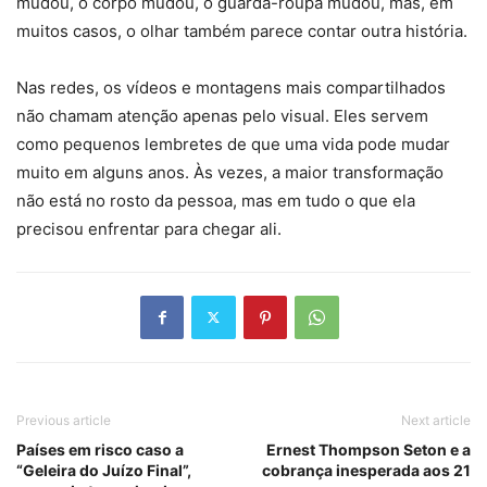
mudou, o corpo mudou, o guarda-roupa mudou, mas, em
muitos casos, o olhar também parece contar outra história.
Nas redes, os vídeos e montagens mais compartilhados
não chamam atenção apenas pelo visual. Eles servem
como pequenos lembretes de que uma vida pode mudar
muito em alguns anos. Às vezes, a maior transformação
não está no rosto da pessoa, mas em tudo o que ela
precisou enfrentar para chegar ali.
Previous article
Next article
Países em risco caso a
Ernest Thompson Seton e a
“Geleira do Juízo Final”,
cobrança inesperada aos 21