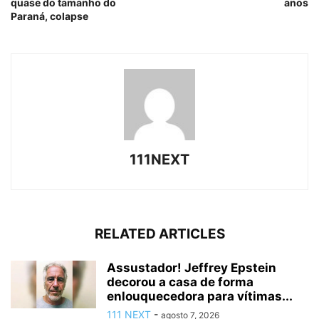
quase do tamanho do
anos
Paraná, colapse
111NEXT
RELATED ARTICLES
Assustador! Jeffrey Epstein
decorou a casa de forma
enlouquecedora para vítimas...
111 NEXT
-
agosto 7, 2026