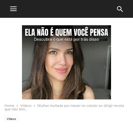
Home
Vídeos
Mulher multada por mexer no celular ao dirigir revela
que não tem...
Vídeos