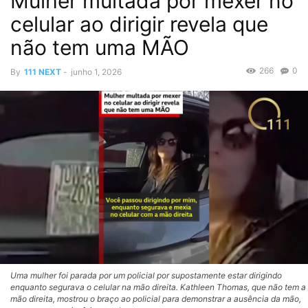
Mulher multada por mexer no
celular ao dirigir revela que
não tem uma MÃO
266
0
By
111 NEXT
-
junho 1, 2026
Uma mulher foi parada por um policial por supostamente estar dirigindo
enquanto segurava o celular na mão direita. Kathleen Thomas, que não tem a
mão direita, mostrou o braço ao policial para demonstrar a ausência da mão,