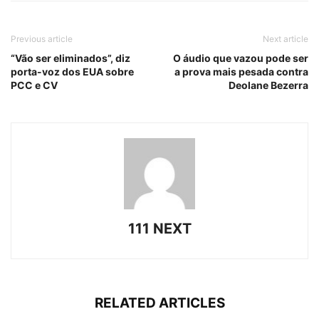
Previous article
Next article
“Vão ser eliminados”, diz
O áudio que vazou pode ser
porta-voz dos EUA sobre
a prova mais pesada contra
PCC e CV
Deolane Bezerra
111 NEXT
RELATED ARTICLES