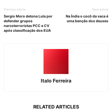
Previous article
Next article
Sergio Moro detona Lula por
Na Índia o cocô da vaca é
defender grupos
uma benção dos deuses
narcoterroristas PCC e CV
após classificação dos EUA
Italo Ferreira
RELATED ARTICLES