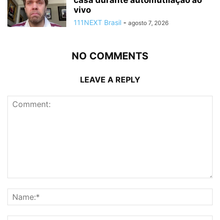
casa durante automutilação ao
vivo
111NEXT Brasil
-
agosto 7, 2026
NO COMMENTS
LEAVE A REPLY