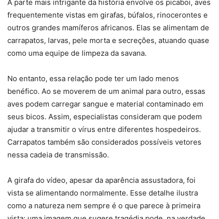
A parte mais intrigante da história envolve os picaboi, aves
frequentemente vistas em girafas, búfalos, rinocerontes e
outros grandes mamíferos africanos. Elas se alimentam de
carrapatos, larvas, pele morta e secreções, atuando quase
como uma equipe de limpeza da savana.
No entanto, essa relação pode ter um lado menos
benéfico. Ao se moverem de um animal para outro, essas
aves podem carregar sangue e material contaminado em
seus bicos. Assim, especialistas consideram que podem
ajudar a transmitir o vírus entre diferentes hospedeiros.
Carrapatos também são considerados possíveis vetores
nessa cadeia de transmissão.
A girafa do vídeo, apesar da aparência assustadora, foi
vista se alimentando normalmente. Esse detalhe ilustra
como a natureza nem sempre é o que parece à primeira
vista: uma imagem que sugere tragédia pode, na verdade,