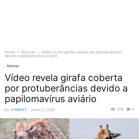
Home
Notícias
Vídeo revela girafa coberta por protuberâncias
devido a papilomavírus aviário
Notícias
Vídeo revela girafa coberta
por protuberâncias devido a
papilomavírus aviário
208
0
By
111NEXT
-
junho 2, 2026