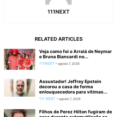
111NEXT
RELATED ARTICLES
Veja como foi o Arraiá de Neymar
e Bruna Biancardi no...
111NEXT
-
agosto 7, 2026
Assustador! Jeffrey Epstein
decorou a casa de forma
enlouquecedora para vítimas...
111 NEXT
-
agosto 7, 2026
Filhos de Perez Hilton fugiram de