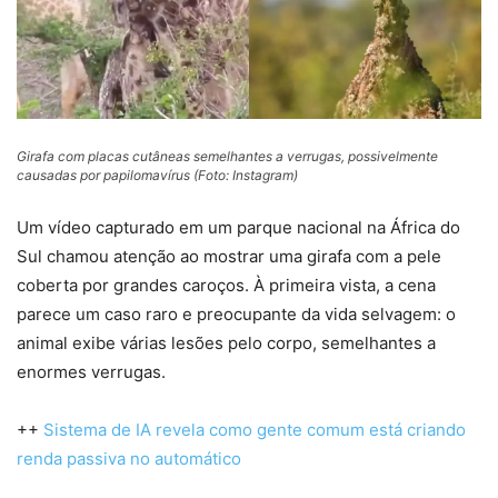
Girafa com placas cutâneas semelhantes a verrugas, possivelmente
causadas por papilomavírus (Foto: Instagram)
Um vídeo capturado em um parque nacional na África do
Sul chamou atenção ao mostrar uma girafa com a pele
coberta por grandes caroços. À primeira vista, a cena
parece um caso raro e preocupante da vida selvagem: o
animal exibe várias lesões pelo corpo, semelhantes a
enormes verrugas.
++
Sistema de IA revela como gente comum está criando
renda passiva no automático