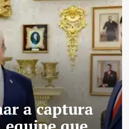
ar a captura
 equipe que