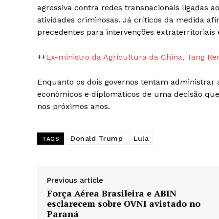
agressiva contra redes transnacionais ligadas a
atividades criminosas. Já críticos da medida af
precedentes para intervenções extraterritoriais 
++
Ex-ministro da Agricultura da China, Tang R
Enquanto os dois governos tentam administrar a
econômicos e diplomáticos de uma decisão que p
nos próximos anos.
Donald Trump
Lula
TAGS
Previous article
Força Aérea Brasileira e ABIN
esclarecem sobre OVNI avistado no
Paraná