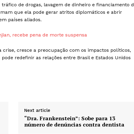
o tráfico de drogas, lavagem de dinheiro e financiamento 
irmam que ela pode gerar atritos diplomáticos e abrir
em países aliados.
enjian, recebe pena de morte suspensa
 crise, cresce a preocupação com os impactos políticos,
ode redefinir as relações entre Brasil e Estados Unidos
Next article
“Dra. Frankenstein”: Sobe para 13
número de denúncias contra dentista