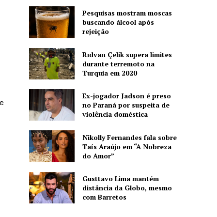
Pesquisas mostram moscas
buscando álcool após
rejeição
Rıdvan Çelik supera limites
durante terremoto na
Turquia em 2020
Ex-jogador Jadson é preso
e
no Paraná por suspeita de
violência doméstica
Nikolly Fernandes fala sobre
Taís Araújo em “A Nobreza
do Amor”
Gusttavo Lima mantém
distância da Globo, mesmo
com Barretos