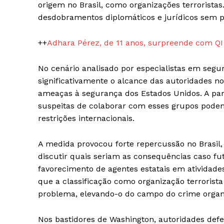
origem no Brasil, como organizações terrorista
desdobramentos diplomáticos e jurídicos sem p
++
Adhara Pérez, de 11 anos, surpreende com QI 
No cenário analisado por especialistas em segur
significativamente o alcance das autoridades 
ameaças à segurança dos Estados Unidos. A part
suspeitas de colaborar com esses grupos podem
restrições internacionais.
SUBSCRIB
A medida provocou forte repercussão no Brasil,
discutir quais seriam as consequências caso fu
favorecimento de agentes estatais em atividade
que a classificação como organização terrorist
problema, elevando-o do campo do crime organi
Nos bastidores de Washington, autoridades def