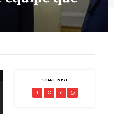
o
SHARE POST: