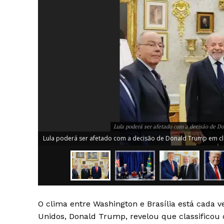
Lula poderá ser afetado com a decisão de Do
Lula poderá ser afetado com a decisão de Donald Trump em clas
O clima entre Washington e Brasília está cada 
News 
Unidos, Donald Trump, revelou que classifico
Magazin