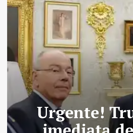
Urgente! Tr
imediata d