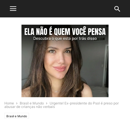
Home
Brasil e Mundo
Urgente! Ex-presidente do Psol é preso por
abusar de crianças não verbais
Brasil e Mundo