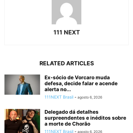
111 NEXT
RELATED ARTICLES
Ex-sócio de Vorcaro muda
defesa, decide falar e acende
alerta no...
111NEXT Brasil
-
agosto 6, 2026
Delegado dá detalhes
surpreendentes e inéditos sobre
a morte de Chorão
111NEXT Brasil
-
agosto 6, 2026