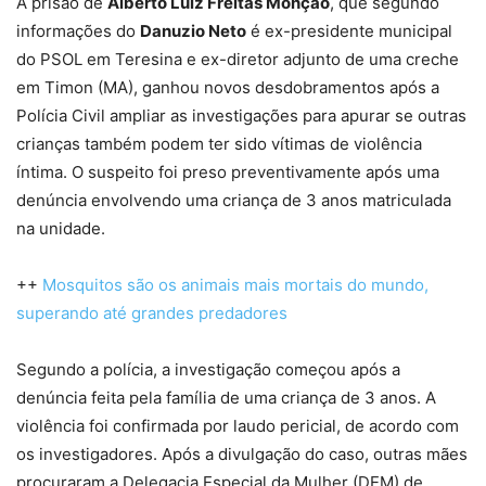
A prisão de
Alberto Luiz Freitas Monção
, que segundo
informações do
Danuzio Neto
é ex-presidente municipal
do PSOL em Teresina e ex-diretor adjunto de uma creche
em Timon (MA), ganhou novos desdobramentos após a
Polícia Civil ampliar as investigações para apurar se outras
crianças também podem ter sido vítimas de violência
íntima. O suspeito foi preso preventivamente após uma
denúncia envolvendo uma criança de 3 anos matriculada
na unidade.
++
Mosquitos são os animais mais mortais do mundo,
superando até grandes predadores
Segundo a polícia, a investigação começou após a
denúncia feita pela família de uma criança de 3 anos. A
violência foi confirmada por laudo pericial, de acordo com
os investigadores. Após a divulgação do caso, outras mães
procuraram a Delegacia Especial da Mulher (DEM) de