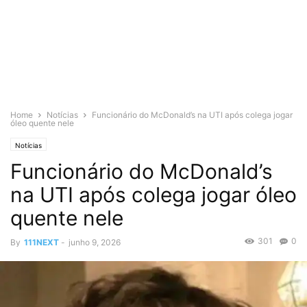
Home
Notícias
Funcionário do McDonald’s na UTI após colega jogar
óleo quente nele
Notícias
Funcionário do McDonald’s
na UTI após colega jogar óleo
quente nele
301
0
By
111NEXT
-
junho 9, 2026