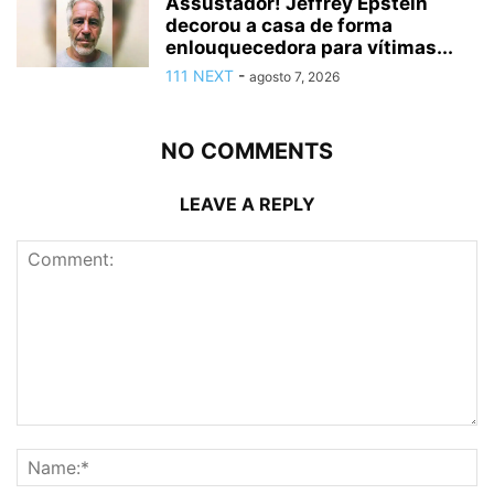
Assustador! Jeffrey Epstein
decorou a casa de forma
enlouquecedora para vítimas...
111 NEXT
-
agosto 7, 2026
NO COMMENTS
LEAVE A REPLY