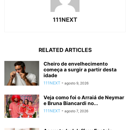
111NEXT
RELATED ARTICLES
Cheiro de envelhecimento
começa a surgir a partir desta
idade
111NEXT
-
agosto 9, 2026
Veja como foi o Arraiá de Neymar
e Bruna Biancardi no...
111NEXT
-
agosto 7, 2026