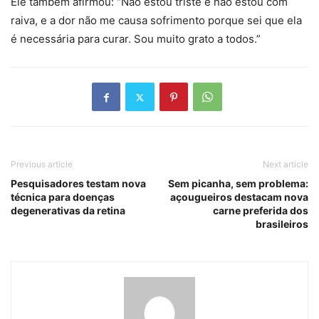
Ele também afirmou: “Não estou triste e não estou com
raiva, e a dor não me causa sofrimento porque sei que ela
é necessária para curar. Sou muito grato a todos.”
Previous article
Next article
Pesquisadores testam nova
Sem picanha, sem problema:
técnica para doenças
açougueiros destacam nova
degenerativas da retina
carne preferida dos
brasileiros