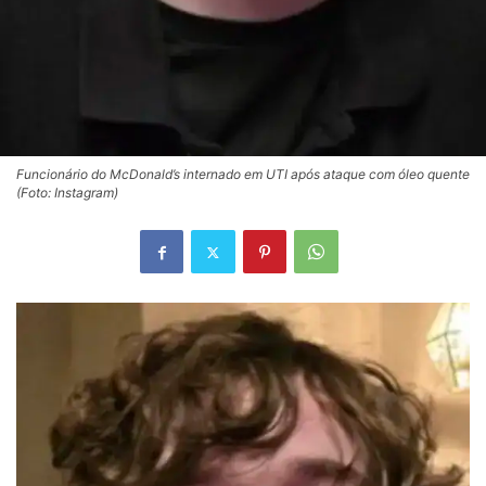
Funcionário do McDonald’s internado em UTI após ataque com óleo quente
(Foto: Instagram)