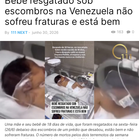
Bebê resgatado sob
escombros na Venezuela não
sofreu fraturas e está bem
163
0
By
111 NEXT
-
junho 30, 2026
Uma mãe e seu bebê de 18 dias de vida, que foram resgatados na sexta-feira
(26/6) debaixo dos escombros de um prédio que desabou, estão bem e não
sofreram fraturas. O número de mortos pelos dois terremotos da semana