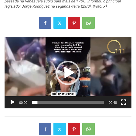
passada na Venezuela subiu para mais de 1.700, informou o principal
legislador Jorge Rodríguez na segunda-feira (29/6). (Foto: X)
Tocador
de
vídeo
00:00
00:48