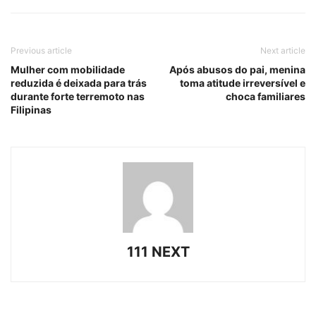
Previous article
Next article
Mulher com mobilidade
Após abusos do pai, menina
reduzida é deixada para trás
toma atitude irreversível e
durante forte terremoto nas
choca familiares
Filipinas
111 NEXT