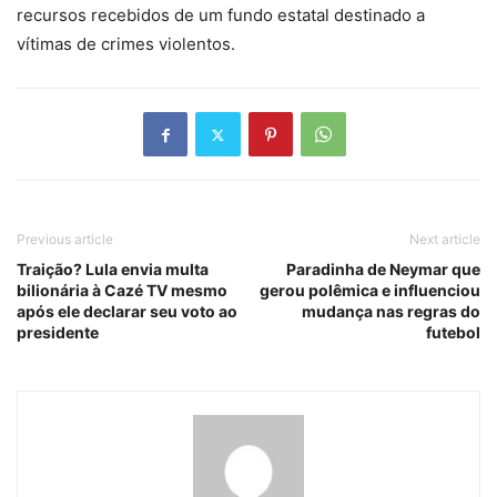
recursos recebidos de um fundo estatal destinado a
vítimas de crimes violentos.
Previous article
Next article
Traição? Lula envia multa
Paradinha de Neymar que
bilionária à Cazé TV mesmo
gerou polêmica e influenciou
após ele declarar seu voto ao
mudança nas regras do
presidente
futebol