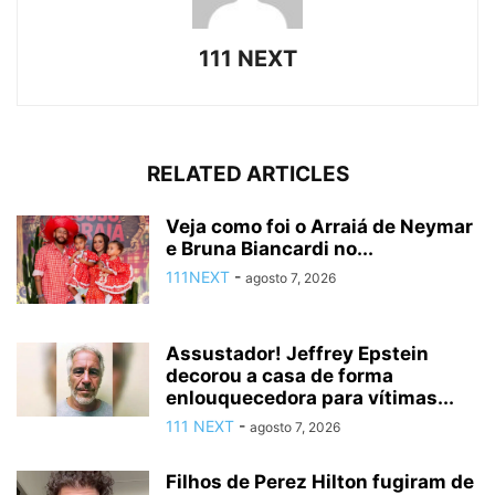
111 NEXT
RELATED ARTICLES
Veja como foi o Arraiá de Neymar
e Bruna Biancardi no...
111NEXT
-
agosto 7, 2026
Assustador! Jeffrey Epstein
decorou a casa de forma
enlouquecedora para vítimas...
111 NEXT
-
agosto 7, 2026
Filhos de Perez Hilton fugiram de