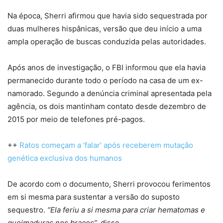
Na época, Sherri afirmou que havia sido sequestrada por
duas mulheres hispânicas, versão que deu início a uma
ampla operação de buscas conduzida pelas autoridades.
Após anos de investigação, o FBI informou que ela havia
permanecido durante todo o período na casa de um ex-
namorado. Segundo a denúncia criminal apresentada pela
agência, os dois mantinham contato desde dezembro de
2015 por meio de telefones pré-pagos.
++
Ratos começam a ‘falar’ após receberem mutação
genética exclusiva dos humanos
De acordo com o documento, Sherri provocou ferimentos
em si mesma para sustentar a versão do suposto
sequestro.
“Ela feriu a si mesma para criar hematomas e
queimaduras nos braços”,
disse.