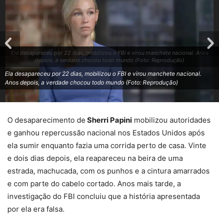
Ela desapareceu por 22 dias, mobilizou o FBI e virou manchete nacional. Anos
depois, a verdade chocou todo mundo (Foto: Reprodução)
Ela desapareceu por 22 dias, mobilizou o FBI e virou manchete nacional.
Anos depois, a verdade chocou todo mundo (Foto: Reprodução)
O desaparecimento de
Sherri Papini
mobilizou autoridades
e ganhou repercussão nacional nos Estados Unidos após
ela sumir enquanto fazia uma corrida perto de casa. Vinte
e dois dias depois, ela reapareceu na beira de uma
estrada, machucada, com os punhos e a cintura amarrados
e com parte do cabelo cortado. Anos mais tarde, a
investigação do FBI concluiu que a história apresentada
por ela era falsa.