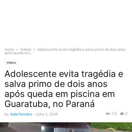
Home
Vídeos
Adolescente evita tragédia e salva primo de dois anos
após queda em...
Vídeos
Adolescente evita tragédia e
salva primo de dois anos
após queda em piscina em
Guaratuba, no Paraná
172
0
By
Italo Ferreira
-
julho 3, 2026