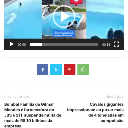
vídeo
00:00
00:14
Previous article
Next article
Bomba! Família de Gilmar
Cavalos gigantes
Mendes é fornecedora da
impressionam ao puxar mais
JBS e STF suspende multa de
de 4 toneladas em
mais de R$ 10 bilhões da
competição
empresa