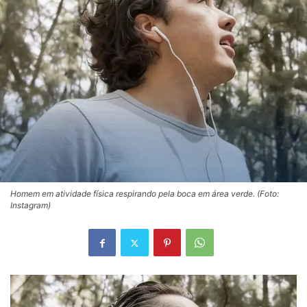
Homem em atividade física respirando pela boca em área verde. (Foto:
Instagram)