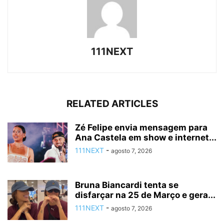
111NEXT
RELATED ARTICLES
Zé Felipe envia mensagem para
Ana Castela em show e internet...
111NEXT
-
agosto 7, 2026
Bruna Biancardi tenta se
disfarçar na 25 de Março e gera...
111NEXT
-
agosto 7, 2026