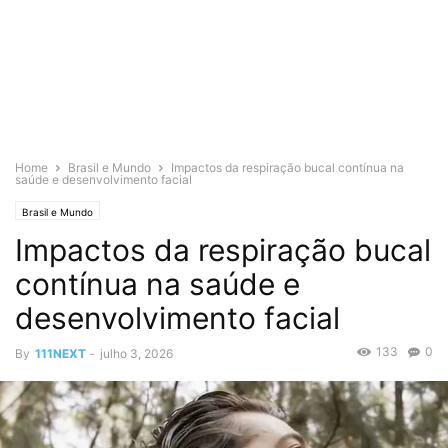
Home
Brasil e Mundo
Impactos da respiração bucal contínua na
saúde e desenvolvimento facial
Brasil e Mundo
Impactos da respiração bucal
contínua na saúde e
desenvolvimento facial
133
0
By
111NEXT
-
julho 3, 2026