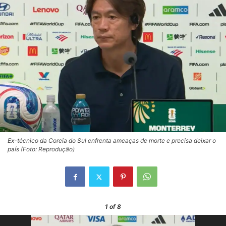
Ex-técnico da Coreia do Sul enfrenta ameaças de morte e precisa deixar o
país (Foto: Reprodução)
1
of 8