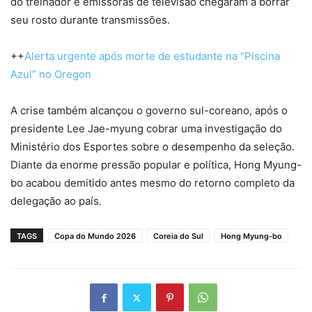
do treinador e emissoras de televisão chegaram a borrar
seu rosto durante transmissões.
++
Alerta urgente após morte de estudante na “Piscina
Azul” no Oregon
A crise também alcançou o governo sul-coreano, após o
presidente Lee Jae-myung cobrar uma investigação do
Ministério dos Esportes sobre o desempenho da seleção.
Diante da enorme pressão popular e política, Hong Myung-
bo acabou demitido antes mesmo do retorno completo da
delegação ao país.
TAGS
Copa do Mundo 2026
Coreia do Sul
Hong Myung-bo