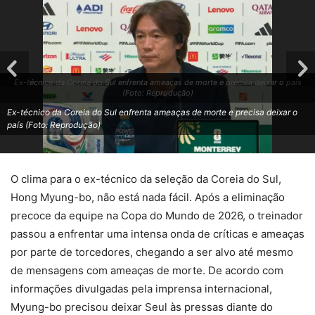
Ex-técnico da Coreia do Sul enfrenta ameaças de morte e precisa deixar o país
(Foto: Reprodução)
Ex-técnico da Coreia do Sul enfrenta ameaças de morte e precisa deixar o
país (Foto: Reprodução)
O clima para o ex-técnico da seleção da Coreia do Sul,
Hong Myung-bo, não está nada fácil. Após a eliminação
precoce da equipe na Copa do Mundo de 2026, o treinador
passou a enfrentar uma intensa onda de críticas e ameaças
por parte de torcedores, chegando a ser alvo até mesmo
de mensagens com ameaças de morte. De acordo com
informações divulgadas pela imprensa internacional,
Myung-bo precisou deixar Seul às pressas diante do