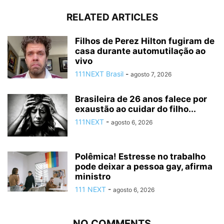
RELATED ARTICLES
Filhos de Perez Hilton fugiram de
casa durante automutilação ao
vivo
111NEXT Brasil
-
agosto 7, 2026
Brasileira de 26 anos falece por
exaustão ao cuidar do filho...
111NEXT
-
agosto 6, 2026
Polêmica! Estresse no trabalho
pode deixar a pessoa gay, afirma
ministro
111 NEXT
-
agosto 6, 2026
NO COMMENTS