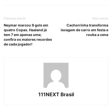
Previous article
Next article
Neymar marcou 9 gols em
Cachorrinha transforma
quatro Copas. Haaland já
lavagem de carro em festa e
tem 7 em apenas uma;
rouba a cena
confira os maiores recordes
de cada jogador!
111NEXT Brasil