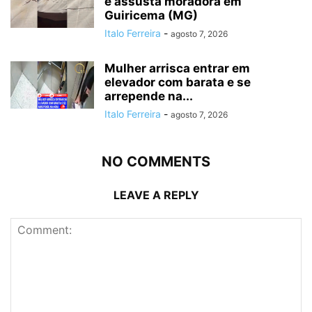
e assusta moradora em
Guiricema (MG)
Italo Ferreira
-
agosto 7, 2026
Mulher arrisca entrar em
elevador com barata e se
arrepende na...
Italo Ferreira
-
agosto 7, 2026
NO COMMENTS
LEAVE A REPLY