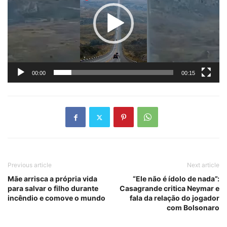
00:00
00:15
Previous article
Next article
Mãe arrisca a própria vida
“Ele não é ídolo de nada”:
para salvar o filho durante
Casagrande critica Neymar e
incêndio e comove o mundo
fala da relação do jogador
com Bolsonaro