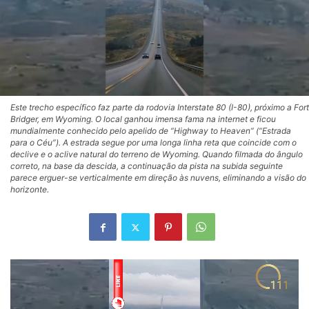
Este trecho específico faz parte da rodovia Interstate 80 (I-80), próximo a Fort
Bridger, em Wyoming. O local ganhou imensa fama na internet e ficou
mundialmente conhecido pelo apelido de “Highway to Heaven” (“Estrada
para o Céu”). A estrada segue por uma longa linha reta que coincide com o
declive e o aclive natural do terreno de Wyoming. Quando filmada do ângulo
correto, na base da descida, a continuação da pista na subida seguinte
parece erguer-se verticalmente em direção às nuvens, eliminando a visão do
horizonte.
Tocador
de
vídeo