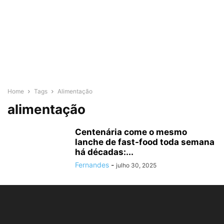
Home
Tags
Alimentação
alimentação
Centenária come o mesmo
lanche de fast-food toda semana
há décadas:...
Fernandes
-
julho 30, 2025