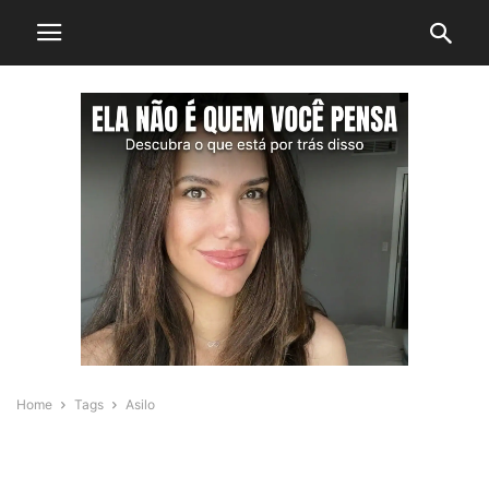
Home
Tags
Asilo