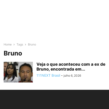
Home
Tags
Bruno
Bruno
Veja o que aconteceu com a ex de
Bruno, encontrada em...
111NEXT Brasil
-
julho 6, 2026