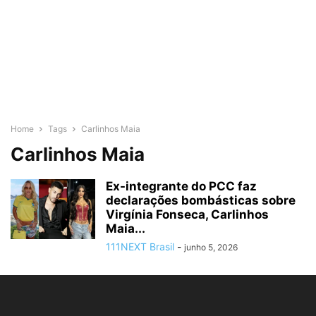
Home
Tags
Carlinhos Maia
Carlinhos Maia
Ex-integrante do PCC faz
declarações bombásticas sobre
Virgínia Fonseca, Carlinhos
Maia...
111NEXT Brasil
-
junho 5, 2026