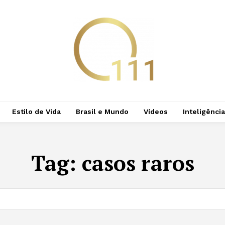
Estilo de Vida
Brasil e Mundo
Vídeos
Inteligência 
Tag:
casos raros