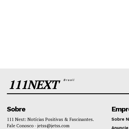
111NEXT
Brasil
Sobre
Empr
111 Next: Notícias Positivas & Fascinantes.
Sobre 
Fale Conosco -
jetss@jetss.com
Anuncie