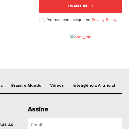
I WANT IN
I've read and accept the
Privacy Policy
.
da
Brasil e Mundo
Vídeos
Inteligência Artificial
Assine
-las ao