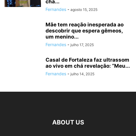
chá...
Fernandes
-
agosto 15, 2025
Mãe tem reação inesperada ao
descobrir que espera gêmeos,
um menino...
Fernandes
-
julho 17, 2025
Casal de Fortaleza faz ultrassom
ao vivo em chá revelação: “Meu...
Fernandes
-
julho 14, 2025
ABOUT US