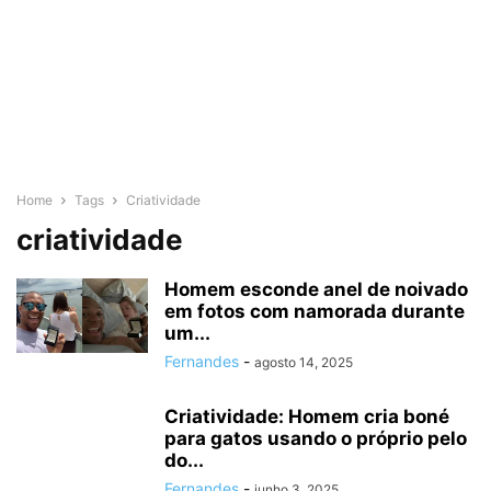
Home
Tags
Criatividade
criatividade
Homem esconde anel de noivado
em fotos com namorada durante
um...
Fernandes
-
agosto 14, 2025
Criatividade: Homem cria boné
para gatos usando o próprio pelo
do...
Fernandes
-
junho 3, 2025