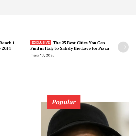
 Reach 1
The 25 Best Cities You Can
e 2014
Find in Italy to Satisfy the Love for Pizza
maio 13, 2025
Popular