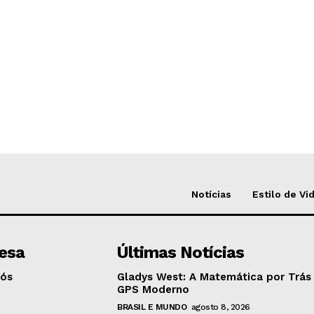
Notícias
Estilo de Vi
esa
Últimas Notícias
Nós
Gladys West: A Matemática por Trás
GPS Moderno
BRASIL E MUNDO
agosto 8, 2026