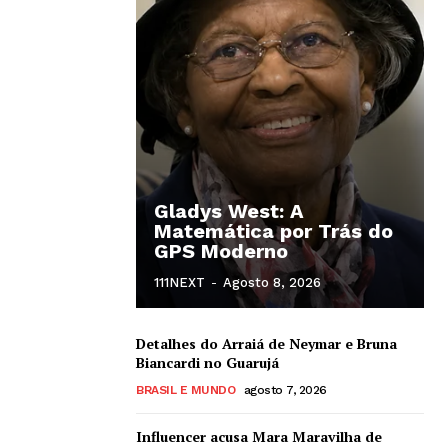
Gladys West: A
Matemática por Trás do
GPS Moderno
111NEXT
-
Agosto 8, 2026
Detalhes do Arraiá de Neymar e Bruna
Biancardi no Guarujá
BRASIL E MUNDO
agosto 7, 2026
Influencer acusa Mara Maravilha de