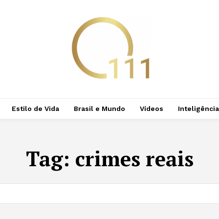
Estilo de Vida
Brasil e Mundo
Vídeos
Inteligência 
Tag:
crimes reais