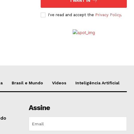
I WANT IN
I've read and accept the
Privacy Policy
.
da
Brasil e Mundo
Vídeos
Inteligência Artificial
Assine
 do