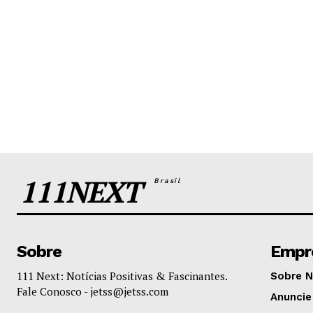
111NEXT
Brasil
Sobre
Empr
111 Next: Notícias Positivas & Fascinantes.
Sobre 
Fale Conosco -
jetss@jetss.com
Anuncie