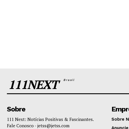
111NEXT
Brasil
Sobre
Empr
111 Next: Notícias Positivas & Fascinantes.
Sobre 
Fale Conosco -
jetss@jetss.com
Anuncie