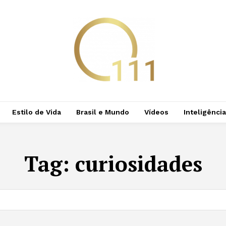
Estilo de Vida
Brasil e Mundo
Vídeos
Inteligência 
Tag:
curiosidades