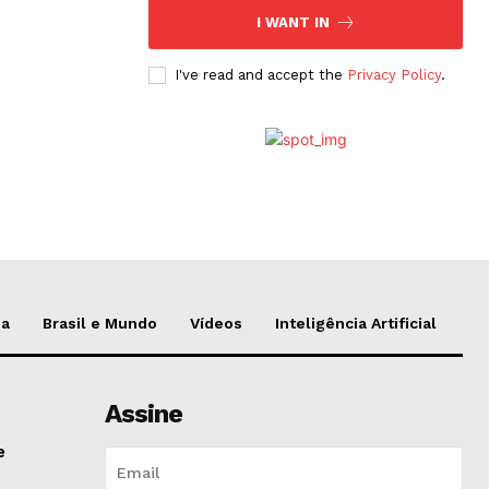
I WANT IN
I've read and accept the
Privacy Policy
.
da
Brasil e Mundo
Vídeos
Inteligência Artificial
Assine
e