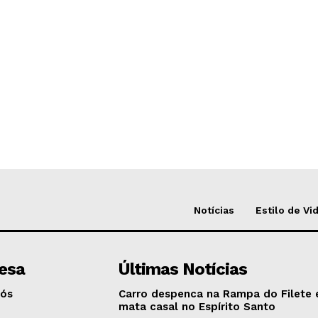
Notícias
Estilo de Vi
esa
Últimas Notícias
Nós
Carro despenca na Rampa do Filete 
mata casal no Espírito Santo