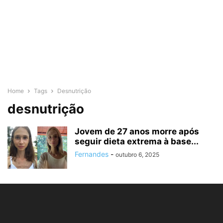
Home
Tags
Desnutrição
desnutrição
Jovem de 27 anos morre após
seguir dieta extrema à base...
Fernandes
-
outubro 6, 2025